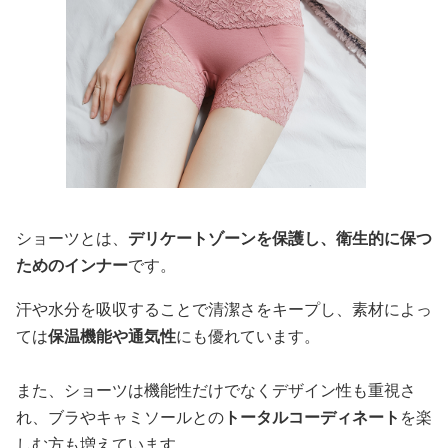
ショーツとは、
デリケートゾーンを保護し、衛生的に保つ
ためのインナー
です。
汗や水分を吸収することで清潔さをキープし、素材によっ
ては
保温機能や通気性
にも優れています。
また、ショーツは機能性だけでなくデザイン性も重視さ
れ、ブラやキャミソールとの
トータルコーディネート
を楽
しむ方も増えています。