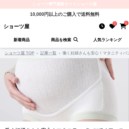
ショーツ
専門通販サイト
ショーツ屋
10,000
円以上のご購入で送料無料
0
0
ショーツ屋
新着商品
商品を検索
人気ランキング
ショーツ屋 TOP
›
記事一覧
›
働く妊婦さんも安心！マタニティパ