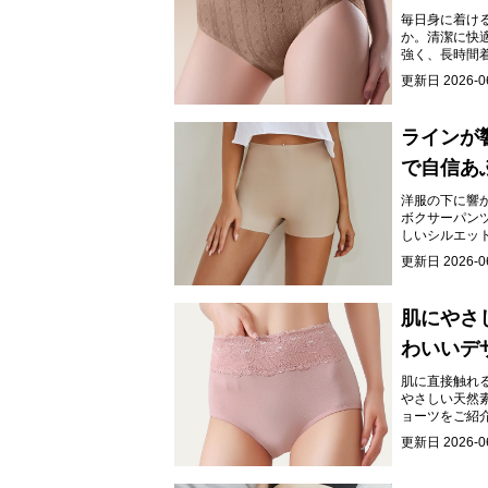
毎日身に着け
か。清潔に快
強く、長時間
更新日
2026-0
ラインが
で自信あ
洋服の下に響
ボクサーパン
しいシルエッ
します。
更新日
2026-0
肌にやさ
わいいデ
肌に直接触れ
やさしい天然
ョーツをご紹
をお届けしま
更新日
2026-0