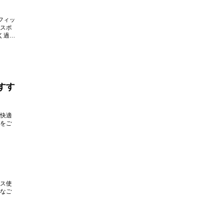
フィッ
スポ
く過ご
すす
快適
をご
ス使
なご