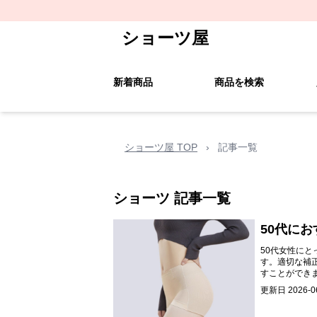
ショーツ屋
新着商品
商品を検索
ショーツ屋 TOP
›
記事一覧
ショーツ
記事一覧
50代に
50代女性に
す。適切な補
すことができ
更新日
2026-0