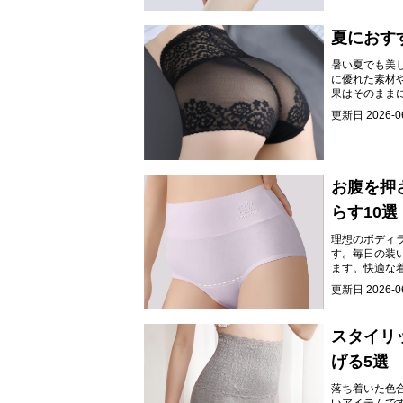
夏におす
暑い夏でも美
に優れた素材
果はそのまま
更新日
2026-0
お腹を押
らす10選
理想のボディ
す。毎日の装
ます。快適な
更新日
2026-0
スタイリ
げる5選
落ち着いた色