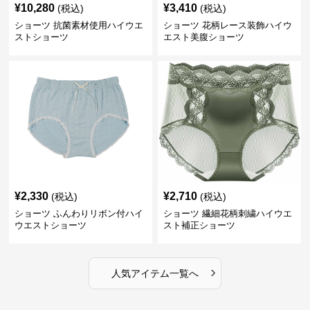
¥
10,280
¥
3,410
(税込)
(税込)
ショーツ 抗菌素材使用ハイウエ
ショーツ 花柄レース装飾ハイウ
ストショーツ
エスト美腹ショーツ
¥
2,330
¥
2,710
(税込)
(税込)
ショーツ ふんわりリボン付ハイ
ショーツ 繊細花柄刺繍ハイウエ
ウエストショーツ
スト補正ショーツ
›
人気アイテム一覧へ