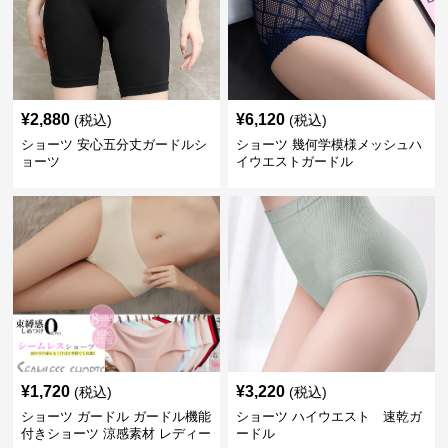
¥
2,880
¥
6,120
(税込)
(税込)
ショーツ 安心五分丈ガードルシ
ショーツ 幾何学模様メッシュハ
ョーツ
イウエストガードル
¥
1,720
¥
3,220
(税込)
(税込)
ショーツ ガードル ガードル機能
ショーツ ハイウエスト 速乾ガ
付きショーツ 涼感素材 レディー
ードル