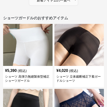
新着アイテムの一覧へ
ショーツガードルのおすすめアイテム
¥
5,390
¥
4,020
(税込)
(税込)
ショーツ 高弾力無縫製体型補正
ショーツ 立体裁断補正下着ガー
ショーツガードル
ドルショーツ