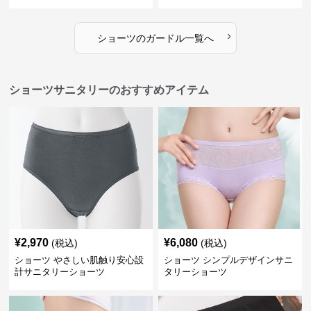
ス
›
ショーツ
の
ガードル
一覧へ
ショーツサニタリーのおすすめアイテム
¥
2,970
¥
6,080
(税込)
(税込)
ショーツ やさしい肌触り安心設
ショーツ シンプルデザインサニ
計サニタリーショーツ
タリーショーツ