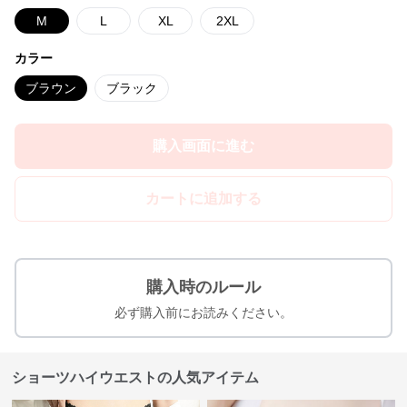
M
L
XL
2XL
カラー
ブラウン
ブラック
購入画面に進む
カートに追加する
購入時のルール
必ず購入前にお読みください。
ショーツハイウエストの人気アイテム