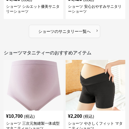
ショーツ シルエット優美サニタ
ショーツ 安心おやすみサニタリ
リーショーツ
ーショーツ
›
ショーツ
の
サニタリー
一覧へ
ショーツマタニティーのおすすめアイテム
¥
10,700
¥
2,200
(税込)
(税込)
ショーツ 三次元無縫製一体成型
ショーツ やさしくフィット マタ
マタニティーショーツ
ニティショーツ