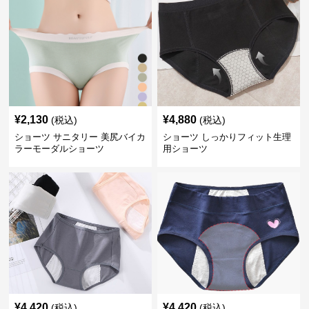
¥
2,130
¥
4,880
(税込)
(税込)
ショーツ サニタリー 美尻バイカ
ショーツ しっかりフィット生理
ラーモーダルショーツ
用ショーツ
¥
4,420
¥
4,420
(税込)
(税込)