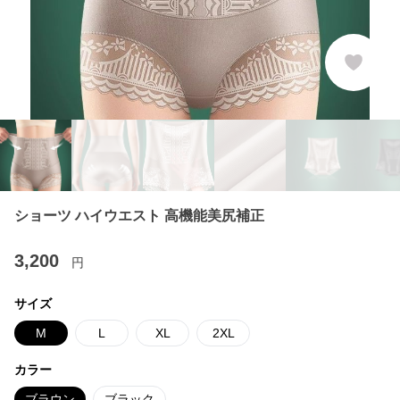
ショーツ ハイウエスト 高機能美尻補正
3,200
円
サイズ
M
L
XL
2XL
カラー
ブラウン
ブラック