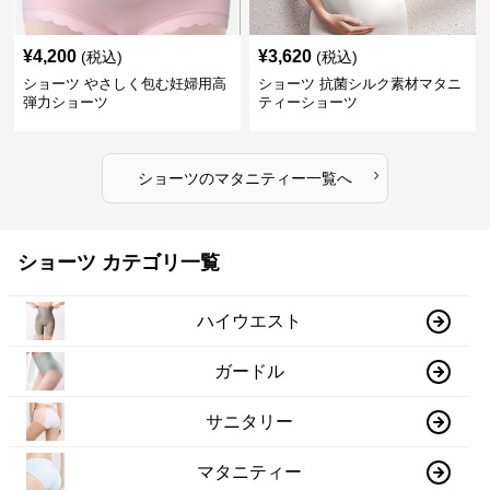
¥
4,200
¥
3,620
(税込)
(税込)
ショーツ やさしく包む妊婦用高
ショーツ 抗菌シルク素材マタニ
弾力ショーツ
ティーショーツ
›
ショーツ
の
マタニティー
一覧へ
ショーツ カテゴリ一覧
ハイウエスト
ガードル
サニタリー
マタニティー