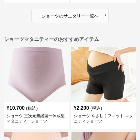
›
ショーツ
の
サニタリー
一覧へ
ショーツマタニティーのおすすめアイテム
¥
10,700
¥
2,200
(税込)
(税込)
ショーツ 三次元無縫製一体成型
ショーツ やさしくフィット マタ
マタニティーショーツ
ニティショーツ