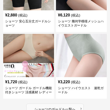
¥
2,880
¥
6,120
(税込)
(税込)
ショーツ 安心五分丈ガードルシ
ショーツ 幾何学模様メッシュハ
ョーツ
イウエストガードル
¥
1,720
¥
3,220
(税込)
(税込)
ショーツ ガードル ガードル機能
ショーツ ハイウエスト 速乾ガ
付きショーツ 涼感素材 レディー
ードル
ス
›
ショーツ
の
ガードル
一覧へ