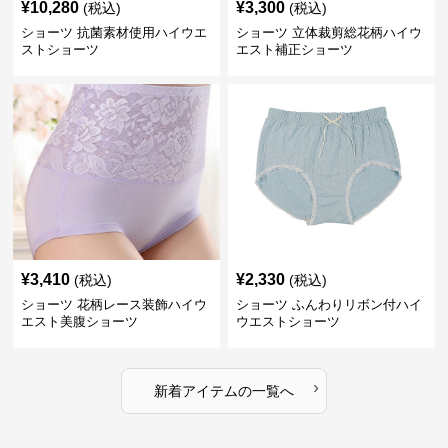
¥
10,280
¥
3,300
(税込)
(税込)
ショーツ 抗菌素材使用ハイウエ
ショーツ 立体裁剪総花柄ハイウ
ストショーツ
エスト補正ショーツ
¥
3,410
¥
2,330
(税込)
(税込)
ショーツ 花柄レース装飾ハイウ
ショーツ ふんわりリボン付ハイ
エスト美腹ショーツ
ウエストショーツ
›
新着アイテムの一覧へ