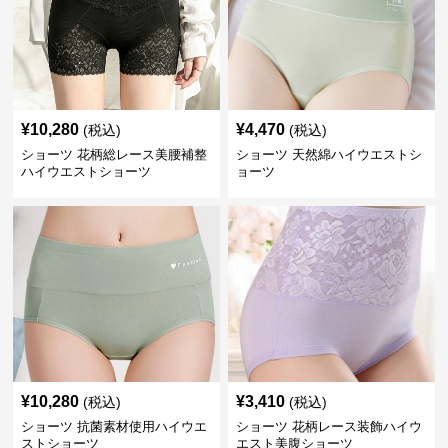
¥
10,280
¥
4,470
(税込)
(税込)
ショーツ 花柄総レース美腰補整
ショーツ 天然綿ハイウエストシ
ハイウエストショーツ
ョーツ
¥
10,280
¥
3,410
(税込)
(税込)
ショーツ 抗菌素材使用ハイウエ
ショーツ 花柄レース装飾ハイウ
ストショーツ
エスト美腹ショーツ