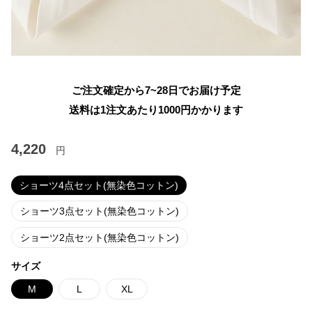
ご注文確定から7~28日でお届け予定
送料は1注文あたり
1000
円かかります
4,220
円
ショーツ4点セット(無染色コットン)
ショーツ3点セット(無染色コットン)
ショーツ2点セット(無染色コットン)
サイズ
M
L
XL