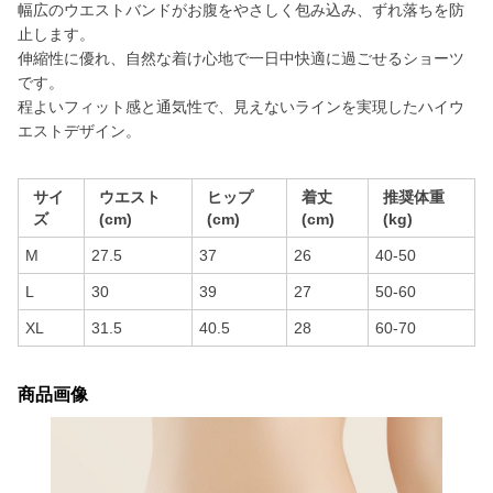
幅広のウエストバンドがお腹をやさしく包み込み、ずれ落ちを防
止します。
伸縮性に優れ、自然な着け心地で一日中快適に過ごせるショーツ
です。
程よいフィット感と通気性で、見えないラインを実現したハイウ
エストデザイン。
サイ
ウエスト
ヒップ
着丈
推奨体重
ズ
(cm)
(cm)
(cm)
(kg)
M
27.5
37
26
40-50
L
30
39
27
50-60
XL
31.5
40.5
28
60-70
商品画像