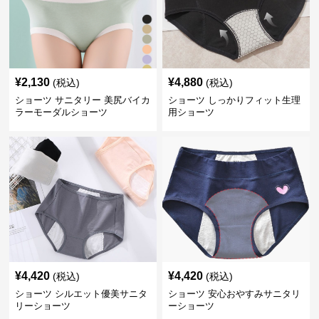
¥
2,130
¥
4,880
(税込)
(税込)
ショーツ サニタリー 美尻バイカ
ショーツ しっかりフィット生理
ラーモーダルショーツ
用ショーツ
¥
4,420
¥
4,420
(税込)
(税込)
ショーツ シルエット優美サニタ
ショーツ 安心おやすみサニタリ
リーショーツ
ーショーツ