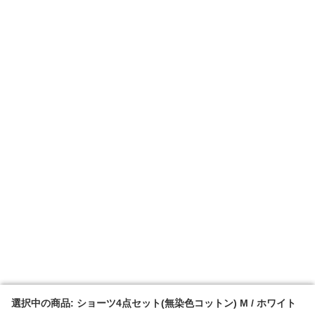
選択中の商品: ショーツ4点セット(無染色コットン) M / ホワイト
選択中の商品: ショーツ4点セット(無染色コットン) M / ホワイト