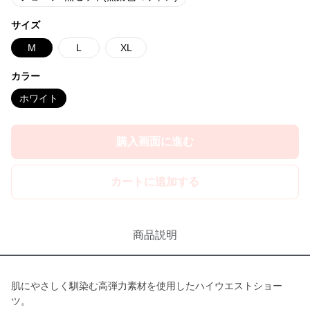
サイズ
M
L
XL
カラー
ホワイト
購入画面に進む
カートに追加する
商品説明
肌にやさしく馴染む高弾力素材を使用したハイウエストショー
ツ。