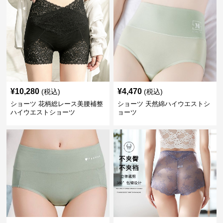
¥
10,280
¥
4,470
(税込)
(税込)
ショーツ 花柄総レース美腰補整
ショーツ 天然綿ハイウエストシ
ハイウエストショーツ
ョーツ