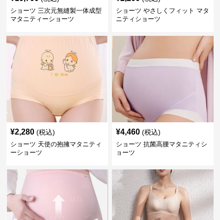
ショーツ 三次元無縫製一体成型
ショーツ やさしくフィット マタ
マタニティーショーツ
ニティショーツ
¥
2,280
¥
4,460
(税込)
(税込)
ショーツ 天使の抱擁マタニティ
ショーツ 抗菌高腰マタニティシ
ーショーツ
ョーツ