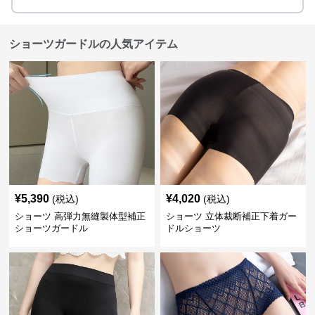
ショーツガードルの人気アイテム
¥
5,390
¥
4,020
(税込)
(税込)
ショーツ 高弾力無縫製体型補正
ショーツ 立体裁断補正下着ガー
ショーツガードル
ドルショーツ