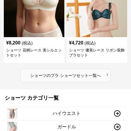
¥
8,200
¥
4,720
(税込)
(税込)
ショーツ 花柄レース 美シルエッ
ショーツ 優美レース リボン装飾
トセット
ブラセット
›
ショーツ
の
ブラ ショーツセット
一覧へ
ショーツ カテゴリ一覧
ハイウエスト
ガードル