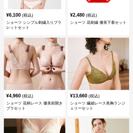
¥
6,100
¥
2,480
(税込)
(税込)
ショーツ シンプル刺繍入りブラ
ショーツ 花刺繍 優美下着セット
レットセット
¥
4,960
¥
13,660
(税込)
(税込)
ショーツ 花柄レース 優美前開き
ショーツ 繊細レース美胸ランジ
ブラセット
ェリーセット