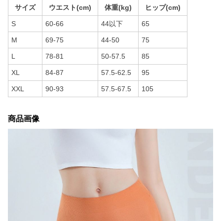
サイズ
ウエスト(cm)
体重(kg)
ヒップ(cm)
S
60-66
44以下
65
M
69-75
44-50
75
L
78-81
50-57.5
85
XL
84-87
57.5-62.5
95
XXL
90-93
57.5-67.5
105
商品画像