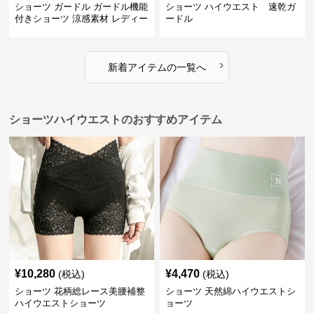
ショーツ ガードル ガードル機能
ショーツ ハイウエスト 速乾ガ
付きショーツ 涼感素材 レディー
ードル
ス
›
新着アイテムの一覧へ
ショーツハイウエストのおすすめアイテム
¥
10,280
¥
4,470
(税込)
(税込)
ショーツ 花柄総レース美腰補整
ショーツ 天然綿ハイウエストシ
ハイウエストショーツ
ョーツ