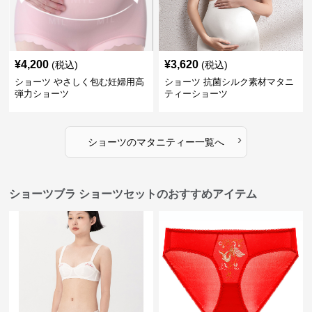
¥
4,200
¥
3,620
(税込)
(税込)
ショーツ やさしく包む妊婦用高
ショーツ 抗菌シルク素材マタニ
弾力ショーツ
ティーショーツ
›
ショーツ
の
マタニティー
一覧へ
ショーツブラ ショーツセットのおすすめアイテム