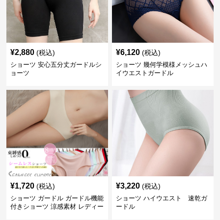
¥
2,880
¥
6,120
(税込)
(税込)
ショーツ 安心五分丈ガードルシ
ショーツ 幾何学模様メッシュハ
ョーツ
イウエストガードル
¥
1,720
¥
3,220
(税込)
(税込)
ショーツ ガードル ガードル機能
ショーツ ハイウエスト 速乾ガ
付きショーツ 涼感素材 レディー
ードル
ス