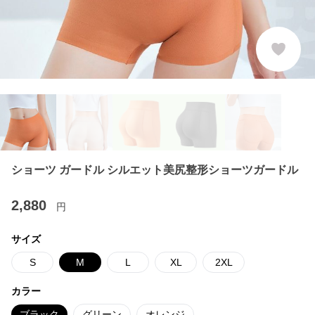
ショーツ ガードル シルエット美尻整形ショーツガードル
2,880
円
サイズ
S
M
L
XL
2XL
カラー
ブラック
グリーン
オレンジ