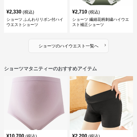
¥
2,330
¥
2,710
(税込)
(税込)
ショーツ ふんわりリボン付ハイ
ショーツ 繊細花柄刺繍ハイウエ
ウエストショーツ
スト補正ショーツ
›
ショーツ
の
ハイウエスト
一覧へ
ショーツマタニティーのおすすめアイテム
¥
10,700
¥
2,200
(税込)
(税込)