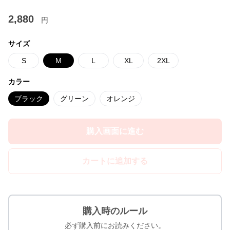
2,880
円
サイズ
S
M
L
XL
2XL
カラー
ブラック
グリーン
オレンジ
購入画面に進む
カートに追加する
購入時のルール
必ず購入前にお読みください。