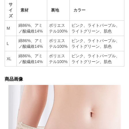
サ
イ
素材
裏地
カラー
ズ
綿86%、アミ
ポリエス
ピンク、ライトパープル、
M
ノ酸繊維14%
テル100%
ライトグリーン、肌色
綿86%、アミ
ポリエス
ピンク、ライトパープル、
L
ノ酸繊維14%
テル100%
ライトグリーン、肌色
綿86%、アミ
ポリエス
ピンク、ライトパープル、
XL
ノ酸繊維14%
テル100%
ライトグリーン、肌色
商品画像