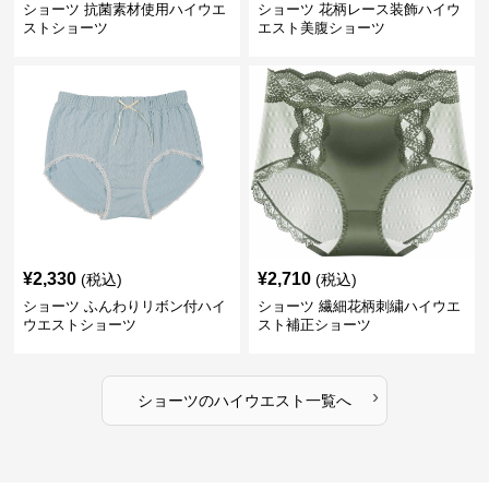
ショーツ 抗菌素材使用ハイウエ
ショーツ 花柄レース装飾ハイウ
ストショーツ
エスト美腹ショーツ
¥
2,330
¥
2,710
(税込)
(税込)
ショーツ ふんわりリボン付ハイ
ショーツ 繊細花柄刺繍ハイウエ
ウエストショーツ
スト補正ショーツ
›
ショーツ
の
ハイウエスト
一覧へ