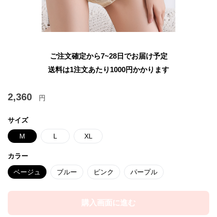
ご注文確定から7~28日でお届け予定
送料は1注文あたり
1000
円かかります
2,360
円
サイズ
M
L
XL
カラー
ベージュ
ブルー
ピンク
パープル
購入画面に進む