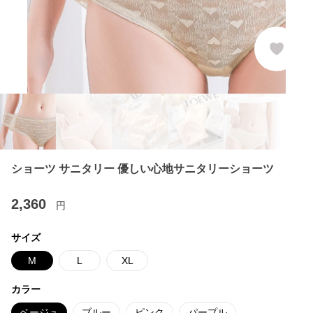
ショーツ サニタリー 優しい心地サニタリーショーツ
2,360
円
サイズ
M
L
XL
カラー
ベージュ
ブルー
ピンク
パープル