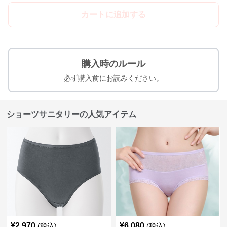
カートに追加する
購入時のルール
必ず購入前にお読みください。
ショーツサニタリーの人気アイテム
¥
2,970
¥
6,080
(税込)
(税込)