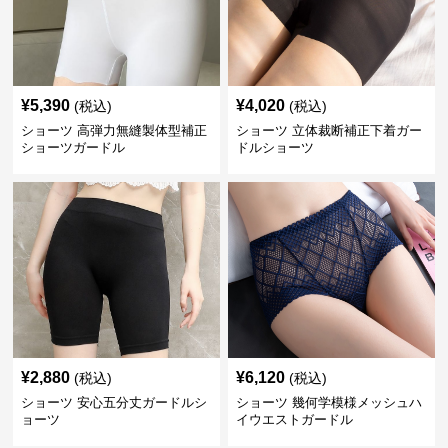
¥
5,390
¥
4,020
(税込)
(税込)
ショーツ 高弾力無縫製体型補正
ショーツ 立体裁断補正下着ガー
ショーツガードル
ドルショーツ
¥
2,880
¥
6,120
(税込)
(税込)
ショーツ 安心五分丈ガードルシ
ショーツ 幾何学模様メッシュハ
ョーツ
イウエストガードル