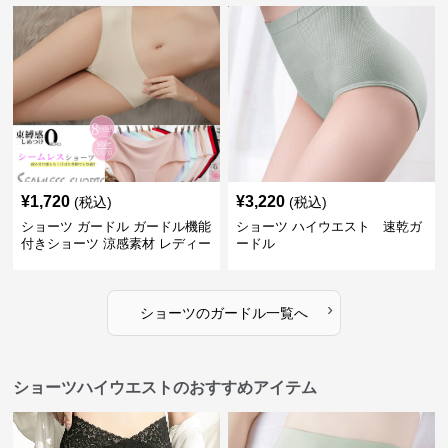
¥
1,720
¥
3,220
(税込)
(税込)
ショーツ ガードル ガードル機能
ショーツ ハイウエスト 速乾ガ
付きショーツ 涼感素材 レディー
ードル
ス
›
ショーツ
の
ガードル
一覧へ
ショーツハイウエストのおすすめアイテム