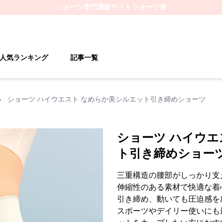
ショーツ
専門通販サイト
ショーツ屋
人気ランキング
記事一覧
›
ショーツ ハイウエスト なめらか美シルエット引き締めショーツ
ショーツ ハイウエ
ト引き締めショー
三重構造の腰部がしっかり支
伸縮性のある素材で快適な着
引き締め、動いても圧迫感を
スポーツやデイリー使いにも