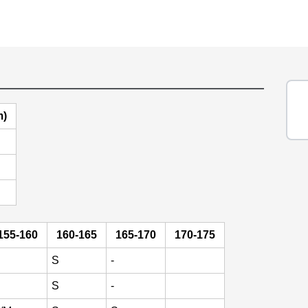
)
155-160
160-165
165-170
170-175
S
-
S
-