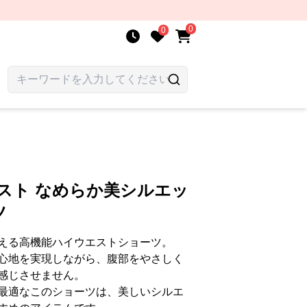
0
0
スト なめらか美シルエッ
ツ
える高機能ハイウエストショーツ。
心地を実現しながら、腹部をやさしく
感じさせません。
最適なこのショーツは、美しいシルエ