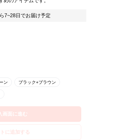
すめのアイテムです。
ら7~28日でお届け予定
ーン
ブラック+ブラウン
ン
入画面に進む
トに追加する