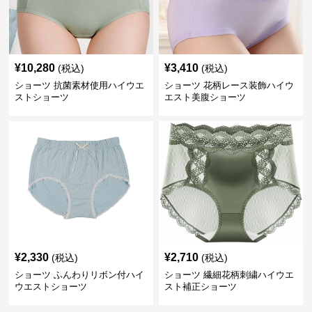
¥
10,280
¥
3,410
(税込)
(税込)
ショーツ 抗菌素材使用ハイウエ
ショーツ 花柄レース装飾ハイウ
ストショーツ
エスト美腹ショーツ
¥
2,330
¥
2,710
(税込)
(税込)
ショーツ ふんわりリボン付ハイ
ショーツ 繊細花柄刺繍ハイウエ
ウエストショーツ
スト補正ショーツ