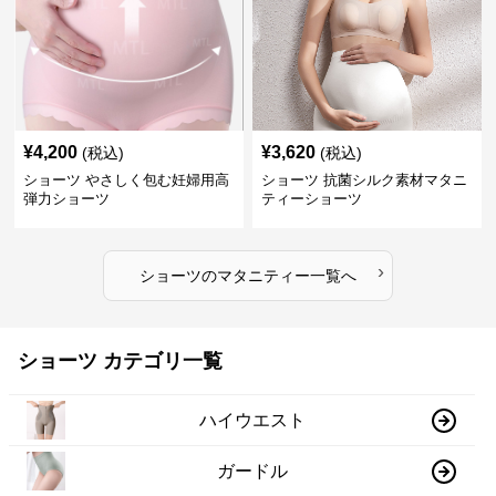
¥
4,200
¥
3,620
(税込)
(税込)
ショーツ やさしく包む妊婦用高
ショーツ 抗菌シルク素材マタニ
弾力ショーツ
ティーショーツ
›
ショーツ
の
マタニティー
一覧へ
ショーツ カテゴリ一覧
ハイウエスト
ガードル