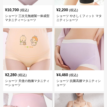
¥
10,700
¥
2,200
(税込)
(税込)
ショーツ 三次元無縫製一体成型
ショーツ やさしくフィット マタ
マタニティーショーツ
ニティショーツ
¥
2,280
¥
4,460
(税込)
(税込)
ショーツ 天使の抱擁マタニティ
ショーツ 抗菌高腰マタニティシ
ーショーツ
ョーツ