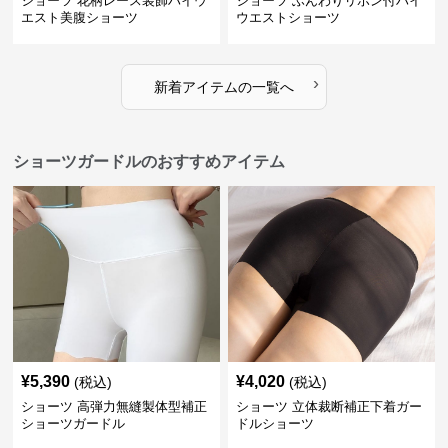
ショーツ 花柄レース装飾ハイウ
ショーツ ふんわりリボン付ハイ
エスト美腹ショーツ
ウエストショーツ
›
新着アイテムの一覧へ
ショーツガードルのおすすめアイテム
¥
5,390
¥
4,020
(税込)
(税込)
ショーツ 高弾力無縫製体型補正
ショーツ 立体裁断補正下着ガー
ショーツガードル
ドルショーツ