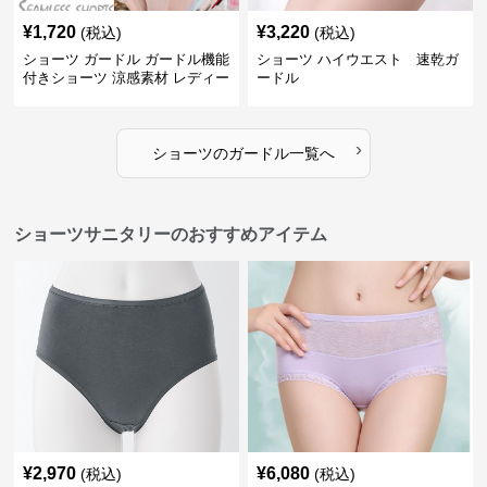
¥
1,720
¥
3,220
(税込)
(税込)
ショーツ ガードル ガードル機能
ショーツ ハイウエスト 速乾ガ
付きショーツ 涼感素材 レディー
ードル
ス
›
ショーツ
の
ガードル
一覧へ
ショーツサニタリーのおすすめアイテム
¥
2,970
¥
6,080
(税込)
(税込)