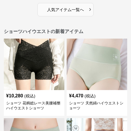
›
人気アイテム一覧へ
ショーツハイウエストの新着アイテム
¥
10,280
¥
4,470
(税込)
(税込)
ショーツ 花柄総レース美腰補整
ショーツ 天然綿ハイウエストシ
ハイウエストショーツ
ョーツ