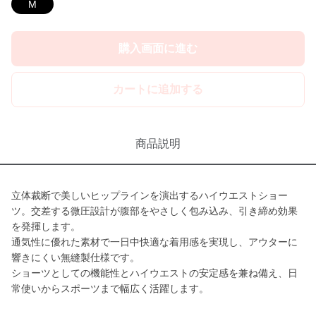
M
購入画面に進む
カートに追加する
商品説明
立体裁断で美しいヒップラインを演出するハイウエストショー
ツ。交差する微圧設計が腹部をやさしく包み込み、引き締め効果
を発揮します。
通気性に優れた素材で一日中快適な着用感を実現し、アウターに
響きにくい無縫製仕様です。
ショーツとしての機能性とハイウエストの安定感を兼ね備え、日
常使いからスポーツまで幅広く活躍します。