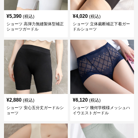
¥
5,390
¥
4,020
(税込)
(税込)
ショーツ 高弾力無縫製体型補正
ショーツ 立体裁断補正下着ガー
ショーツガードル
ドルショーツ
¥
2,880
¥
6,120
(税込)
(税込)
ショーツ 安心五分丈ガードルシ
ショーツ 幾何学模様メッシュハ
ョーツ
イウエストガードル