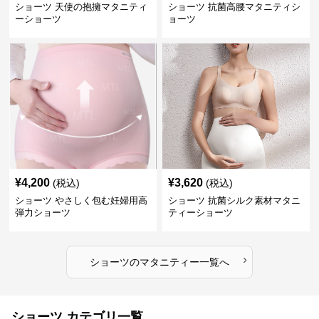
ショーツ 天使の抱擁マタニティ
ショーツ 抗菌高腰マタニティシ
ーショーツ
ョーツ
¥
4,200
¥
3,620
(税込)
(税込)
ショーツ やさしく包む妊婦用高
ショーツ 抗菌シルク素材マタニ
弾力ショーツ
ティーショーツ
›
ショーツ
の
マタニティー
一覧へ
ショーツ カテゴリ一覧