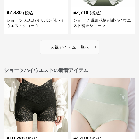
¥
2,330
¥
2,710
(税込)
(税込)
ショーツ ふんわりリボン付ハイ
ショーツ 繊細花柄刺繍ハイウエ
ウエストショーツ
スト補正ショーツ
›
人気アイテム一覧へ
ショーツハイウエストの新着アイテム
¥
10,280
¥
4,470
(税込)
(税込)