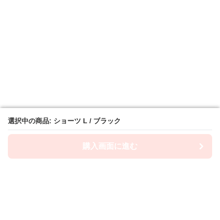
選択中の商品: ショーツ L / ブラック
選択中の商品: ショーツ L / ブラック
購入画面に進む
購入画面に進む