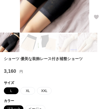
ショーツ 優美な装飾レース付き補整ショーツ
3,160
円
サイズ
L
XL
XXL
カラー
ブラック
ベージュ