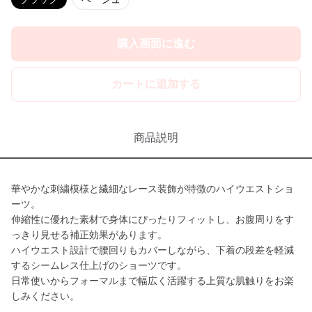
購入画面に進む
カートに追加する
商品説明
華やかな刺繍模様と繊細なレース装飾が特徴のハイウエストショ
ーツ。
伸縮性に優れた素材で身体にぴったりフィットし、お腹周りをす
っきり見せる補正効果があります。
ハイウエスト設計で腰回りもカバーしながら、下着の段差を軽減
するシームレス仕上げのショーツです。
日常使いからフォーマルまで幅広く活躍する上質な肌触りをお楽
しみください。