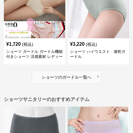
¥
1,720
¥
3,220
(税込)
(税込)
ショーツ ガードル ガードル機能
ショーツ ハイウエスト 速乾ガ
付きショーツ 涼感素材 レディー
ードル
ス
›
ショーツ
の
ガードル
一覧へ
ショーツサニタリーのおすすめアイテム