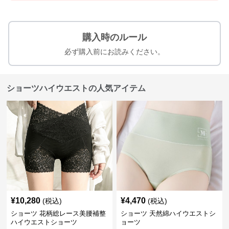
購入時のルール
必ず購入前にお読みください。
ショーツハイウエストの人気アイテム
¥
10,280
¥
4,470
(税込)
(税込)
ショーツ 花柄総レース美腰補整
ショーツ 天然綿ハイウエストシ
ハイウエストショーツ
ョーツ