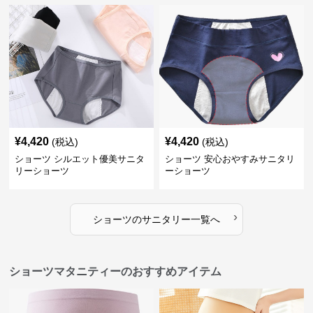
¥
4,420
¥
4,420
(税込)
(税込)
ショーツ シルエット優美サニタ
ショーツ 安心おやすみサニタリ
リーショーツ
ーショーツ
›
ショーツ
の
サニタリー
一覧へ
ショーツマタニティーのおすすめアイテム