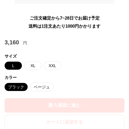
ご注文確定から7~28日でお届け予定
送料は1注文あたり
1000
円かかります
3,160
円
サイズ
L
XL
XXL
カラー
ブラック
ベージュ
購入画面に進む
カートに追加する