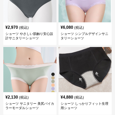
¥
2,970
¥
6,080
(税込)
(税込)
ショーツ やさしい肌触り安心設
ショーツ シンプルデザインサニ
計サニタリーショーツ
タリーショーツ
¥
2,130
¥
4,880
(税込)
(税込)
ショーツ サニタリー 美尻バイカ
ショーツ しっかりフィット生理
ラーモーダルショーツ
用ショーツ