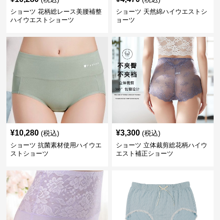
ショーツ 花柄総レース美腰補整
ショーツ 天然綿ハイウエストシ
ハイウエストショーツ
ョーツ
¥
10,280
¥
3,300
(税込)
(税込)
ショーツ 抗菌素材使用ハイウエ
ショーツ 立体裁剪総花柄ハイウ
ストショーツ
エスト補正ショーツ