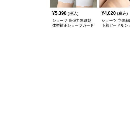
¥
5,390
¥
4,020
(税込)
(税込)
ショーツ 高弾力無縫製
ショーツ 立体裁
体型補正ショーツガード
下着ガードルシ
ル