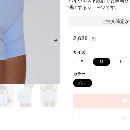
ハイウエスト設計でお腹周り
演出するショーツです。
ご注文確定か
2,620
円
Next slide
サイズ
S
M
L
カラー
ブルー
購
カー