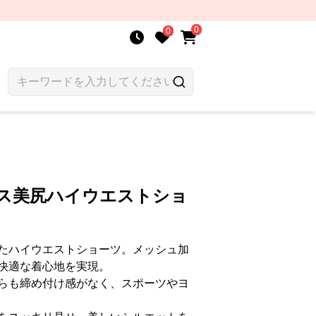
0
0
レス美尻ハイウエストショ
たハイウエストショーツ。メッシュ加
快適な着心地を実現。
らも締め付け感がなく、スポーツやヨ