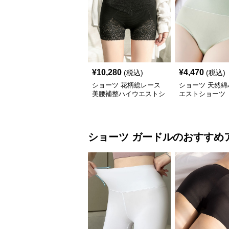
¥
10,280
¥
4,470
(税込)
(税込)
ショーツ 花柄総レース
ショーツ 天然綿
美腰補整ハイウエストシ
エストショーツ
ョーツ
ショーツ
ガードル
のおすすめ