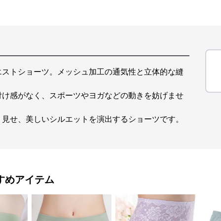
エストショーツ。メッシュ加工の通気性と立体的な縫
付け感がなく、スポーツやヨガなどの動きを妨げませ
リ見せ、美しいシルエットを演出するショーツです。
すめアイテム