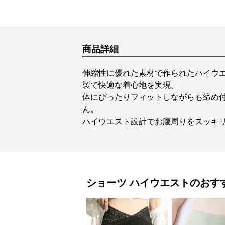
商品詳細
伸縮性に優れた素材で作られたハイウ
製で快適な着心地を実現。
体にぴったりフィットしながらも締め
ん。
ハイウエスト設計でお腹周りをスッキ
ショーツ
ハイウエスト
のおす