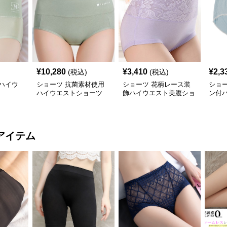
¥
10,280
¥
3,410
¥
2,3
(税込)
(税込)
ハイウ
ショーツ 抗菌素材使用
ショーツ 花柄レース装
ショ
ハイウエストショーツ
飾ハイウエスト美腹ショ
ン付
ーツ
ツ
アイテム