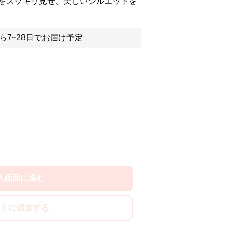
をスッキリ見せ、美しいシルエットを
ら7~28日でお届け予定
入画面に進む
トに追加する