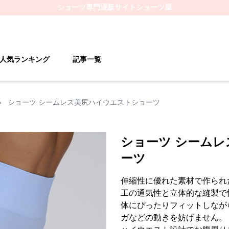
ショーツ
専門通販サイト
ショーツ屋
人気ランキング
記事一覧
›
ショーツ シームレス美尻ハイウエストショーツ
ショーツ シーム
ーツ
伸縮性に優れた素材で作られ
工の通気性と立体的な縫製で
体にぴったりフィットしなが
ガなどの動きを妨げません。