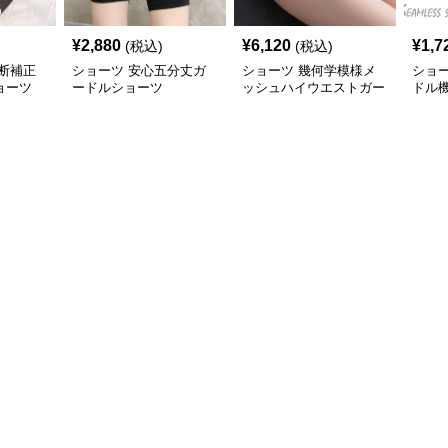
¥
2,880
¥
6,120
¥
1,7
(税込)
(税込)
断補正
ショーツ 安心五分丈ガ
ショーツ 幾何学模様メ
ショー
ョーツ
ードルショーツ
ッシュハイウエストガー
ドル
ドル
涼感