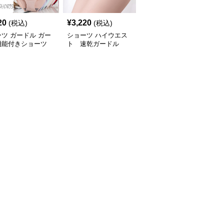
20
¥
3,220
¥
1,990
(税込)
(税込)
(税込)
ツ ガードル ガー
ショーツ ハイウエス
ショーツ ガードル 美尻
機能付きショーツ
ト 速乾ガードル
引き締め
素材 レディース