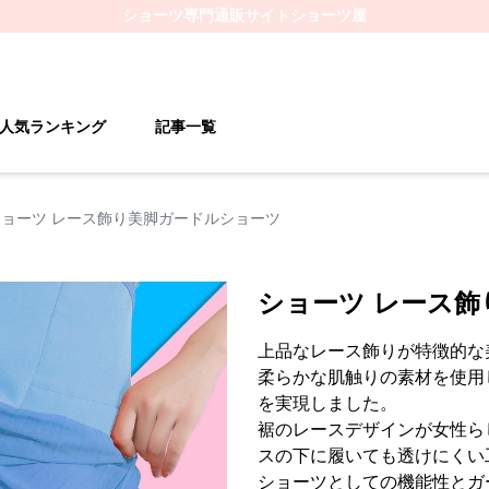
ショーツ
専門通販サイト
ショーツ屋
人気ランキング
記事一覧
ショーツ レース飾り美脚ガードルショーツ
ショーツ レース
上品なレース飾りが特徴的な
柔らかな肌触りの素材を使用
を実現しました。
裾のレースデザインが女性ら
スの下に履いても透けにくい
ショーツとしての機能性とガ