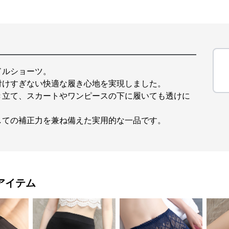
ドルショーツ。
付けすぎない快適な履き心地を実現しました。
き立て、スカートやワンピースの下に履いても透けに
しての補正力を兼ね備えた実用的な一品です。
アイテム