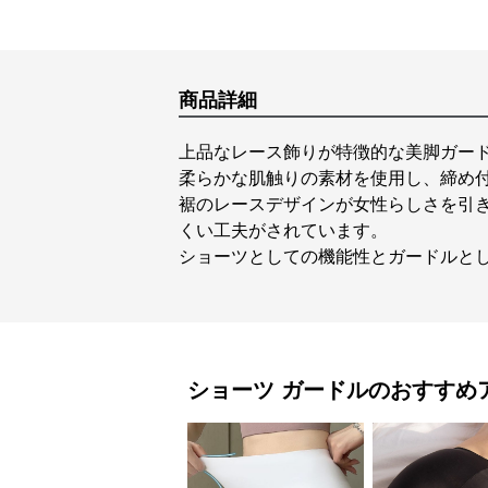
商品詳細
上品なレース飾りが特徴的な美脚ガー
柔らかな肌触りの素材を使用し、締め
裾のレースデザインが女性らしさを引
くい工夫がされています。
ショーツとしての機能性とガードルと
ショーツ
ガードル
のおすすめ