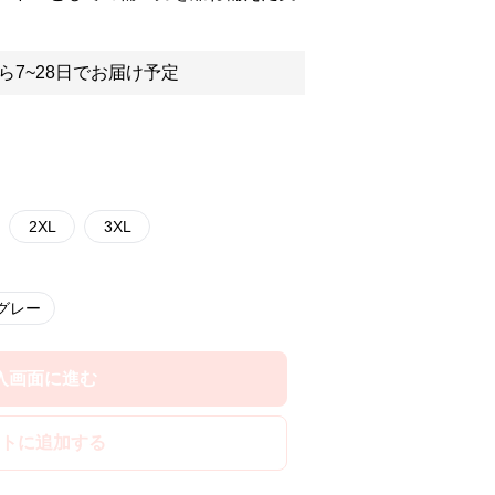
ら7~28日でお届け予定
2XL
3XL
グレー
入画面に進む
トに追加する