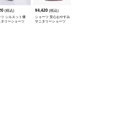
20
¥
4,420
¥
2,360
(税込)
(税込)
(税込)
ーツ シルエット優
ショーツ 安心おやすみ
ショーツ クロスウエス
ニタリーショーツ
サニタリーショーツ
ト サニタリーショーツ