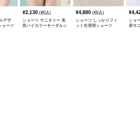
¥
2,130
¥
4,880
¥
4,4
(税込)
(税込)
ルデザ
ショーツ サニタリー 美
ショーツ しっかりフィ
ショ
ショーツ
尻バイカラーモーダルシ
ット生理用ショーツ
美サ
ョーツ