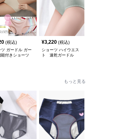
20
¥
3,220
¥
1,990
(税込)
(税込)
(税込)
ツ ガードル ガー
ショーツ ハイウエス
ショーツ ガードル 美尻
機能付きショーツ
ト 速乾ガードル
引き締め
素材 レディース
もっと見る