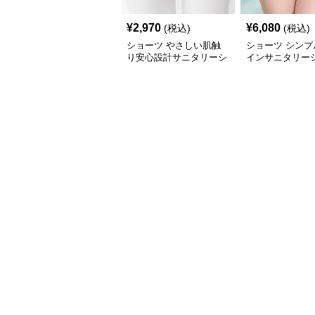
¥
2,970
¥
6,080
(税込)
(税込)
ショーツ やさしい肌触
ショーツ シンプ
り安心設計サニタリーシ
インサニタリー
ョーツ