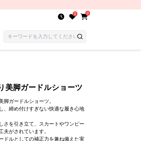
0
0
飾り美脚ガードルショーツ
美脚ガードルショーツ。
し、締め付けすぎない快適な履き心地
しさを引き立て、スカートやワンピー
工夫がされています。
ードルとしての補正力を兼ね備えた実