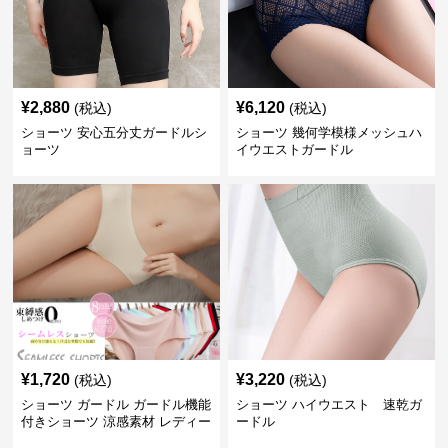
¥
2,880
¥
6,120
(税込)
(税込)
ショーツ 安心五分丈ガードルシ
ショーツ 幾何学模様メッシュハ
ョーツ
イウエストガードル
¥
1,720
¥
3,220
(税込)
(税込)
ショーツ ガードル ガードル機能
ショーツ ハイウエスト 速乾ガ
付きショーツ 涼感素材 レディー
ードル
ス