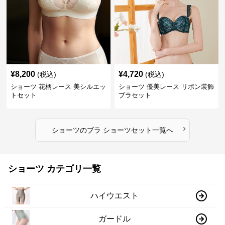
¥
8,200
¥
4,720
(税込)
(税込)
ショーツ 花柄レース 美シルエッ
ショーツ 優美レース リボン装飾
トセット
ブラセット
›
ショーツ
の
ブラ ショーツセット
一覧へ
ショーツ カテゴリ一覧
ハイウエスト
ガードル