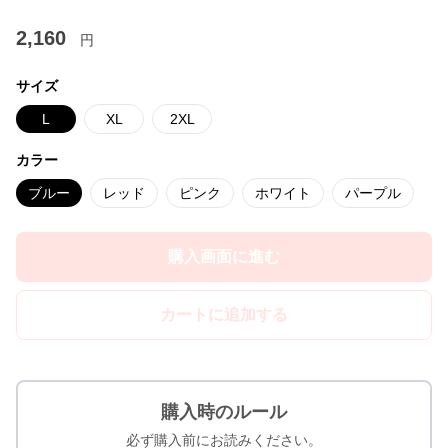
2,160
円
サイズ
L
XL
2XL
カラー
ブルー
レッド
ピンク
ホワイト
パープル
購入画面に進む
カートに追加する
購入時のルール
必ず購入前にお読みください。