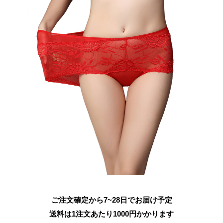
ご注文確定から7~28日でお届け予定
送料は1注文あたり
1000
円かかります