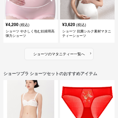
¥
4,200
¥
3,620
(税込)
(税込)
ショーツ やさしく包む妊婦用高
ショーツ 抗菌シルク素材マタニ
弾力ショーツ
ティーショーツ
›
ショーツ
の
マタニティー
一覧へ
ショーツブラ ショーツセットのおすすめアイテム