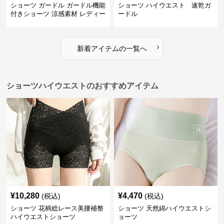
ショーツ ガードル ガードル機能
ショーツ ハイウエスト 速乾ガ
付きショーツ 涼感素材 レディー
ードル
ス
›
新着アイテムの一覧へ
ショーツハイウエストのおすすめアイテム
¥
10,280
¥
4,470
(税込)
(税込)
ショーツ 花柄総レース美腰補整
ショーツ 天然綿ハイウエストシ
ハイウエストショーツ
ョーツ