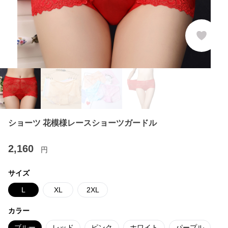
ショーツ 花模様レースショーツガードル
2,160
円
サイズ
L
XL
2XL
カラー
ブルー
レッド
ピンク
ホワイト
パープル