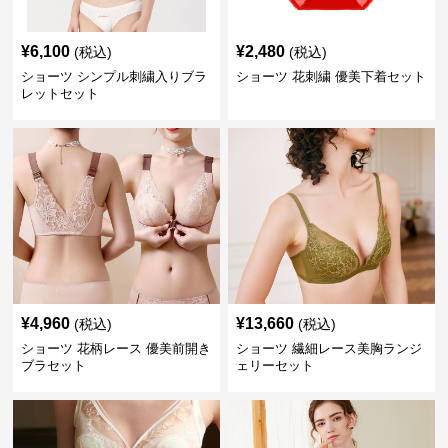
¥
6,100
¥
2,480
(税込)
(税込)
ショーツ シンプル刺繍入りブラ
ショーツ 花刺繍 優美下着セット
レットセット
¥
4,960
¥
13,660
(税込)
(税込)
ショーツ 花柄レース 優美前開き
ショーツ 繊細レース美胸ランジ
ブラセット
ェリーセット