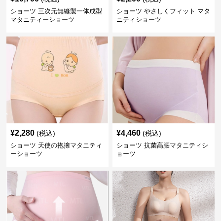
ショーツ 三次元無縫製一体成型
ショーツ やさしくフィット マタ
マタニティーショーツ
ニティショーツ
¥
2,280
¥
4,460
(税込)
(税込)
ショーツ 天使の抱擁マタニティ
ショーツ 抗菌高腰マタニティシ
ーショーツ
ョーツ