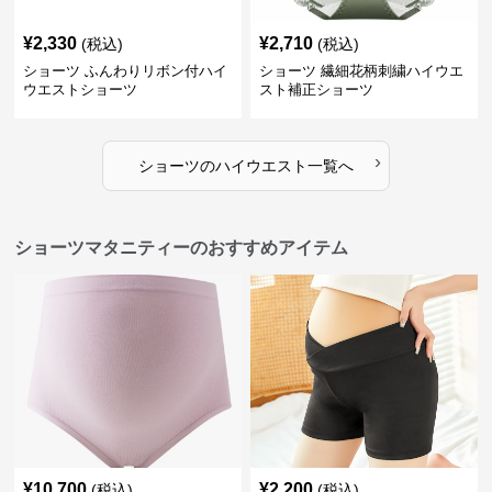
¥
2,330
¥
2,710
(税込)
(税込)
ショーツ ふんわりリボン付ハイ
ショーツ 繊細花柄刺繍ハイウエ
ウエストショーツ
スト補正ショーツ
›
ショーツ
の
ハイウエスト
一覧へ
ショーツマタニティーのおすすめアイテム
¥
10,700
¥
2,200
(税込)
(税込)