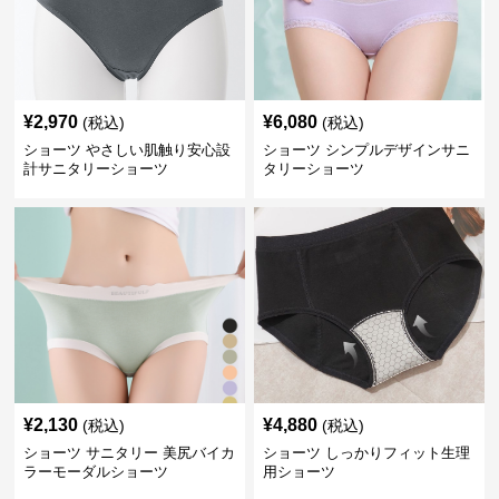
¥
2,970
¥
6,080
(税込)
(税込)
ショーツ やさしい肌触り安心設
ショーツ シンプルデザインサニ
計サニタリーショーツ
タリーショーツ
¥
2,130
¥
4,880
(税込)
(税込)
ショーツ サニタリー 美尻バイカ
ショーツ しっかりフィット生理
ラーモーダルショーツ
用ショーツ