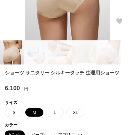
ショーツ サニタリー シルキータッチ 生理用ショーツ
6,100
円
サイズ
S
M
L
XL
カラー
ピンク
パープル
アプリコット