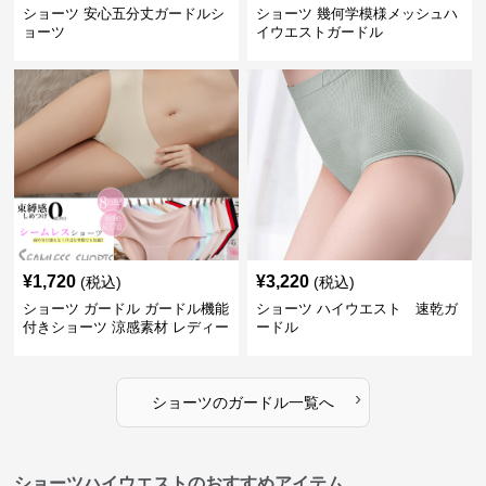
ショーツ 安心五分丈ガードルシ
ショーツ 幾何学模様メッシュハ
ョーツ
イウエストガードル
¥
1,720
¥
3,220
(税込)
(税込)
ショーツ ガードル ガードル機能
ショーツ ハイウエスト 速乾ガ
付きショーツ 涼感素材 レディー
ードル
ス
›
ショーツ
の
ガードル
一覧へ
ショーツハイウエストのおすすめアイテム