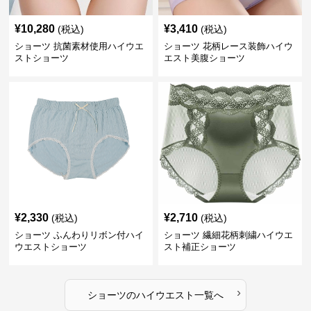
¥
10,280
¥
3,410
(税込)
(税込)
ショーツ 抗菌素材使用ハイウエ
ショーツ 花柄レース装飾ハイウ
ストショーツ
エスト美腹ショーツ
¥
2,330
¥
2,710
(税込)
(税込)
ショーツ ふんわりリボン付ハイ
ショーツ 繊細花柄刺繍ハイウエ
ウエストショーツ
スト補正ショーツ
›
ショーツ
の
ハイウエスト
一覧へ