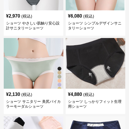
¥
2,970
¥
6,080
(税込)
(税込)
ショーツ やさしい肌触り安心設
ショーツ シンプルデザインサニ
計サニタリーショーツ
タリーショーツ
¥
2,130
¥
4,880
(税込)
(税込)
ショーツ サニタリー 美尻バイカ
ショーツ しっかりフィット生理
ラーモーダルショーツ
用ショーツ