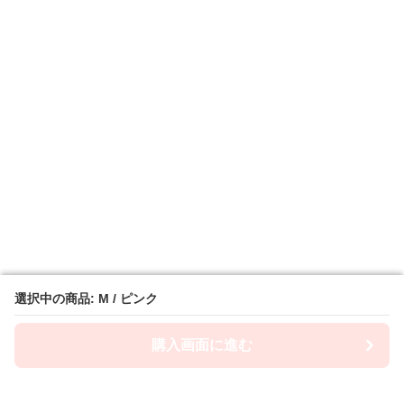
選択中の商品: M / ピンク
選択中の商品: M / ピンク
購入画面に進む
購入画面に進む