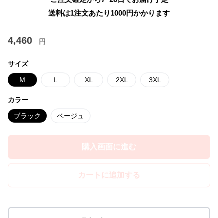
送料は1注文あたり
1000
円かかります
4,460
円
サイズ
M
L
XL
2XL
3XL
カラー
ブラック
ベージュ
購入画面に進む
カートに追加する