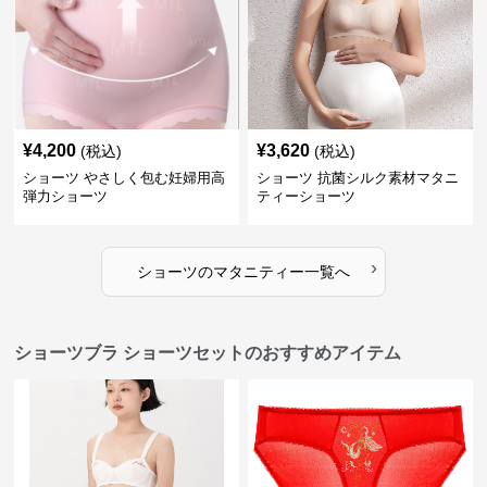
¥
4,200
¥
3,620
(税込)
(税込)
ショーツ やさしく包む妊婦用高
ショーツ 抗菌シルク素材マタニ
弾力ショーツ
ティーショーツ
›
ショーツ
の
マタニティー
一覧へ
ショーツブラ ショーツセットのおすすめアイテム