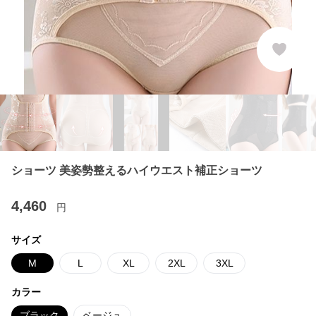
ショーツ 美姿勢整えるハイウエスト補正ショーツ
4,460
円
サイズ
M
L
XL
2XL
3XL
カラー
ブラック
ベージュ