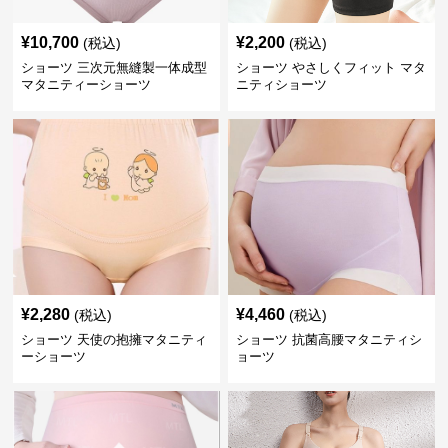
¥
10,700
¥
2,200
(税込)
(税込)
ショーツ 三次元無縫製一体成型
ショーツ やさしくフィット マタ
マタニティーショーツ
ニティショーツ
¥
2,280
¥
4,460
(税込)
(税込)
ショーツ 天使の抱擁マタニティ
ショーツ 抗菌高腰マタニティシ
ーショーツ
ョーツ