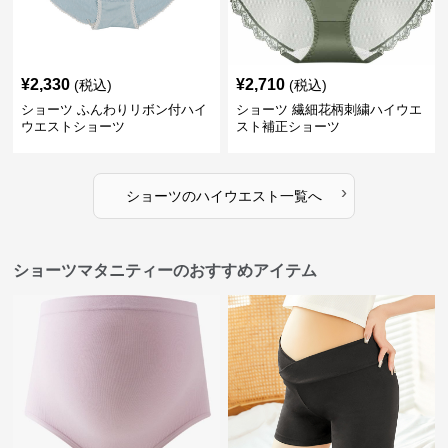
¥
2,330
¥
2,710
(税込)
(税込)
ショーツ ふんわりリボン付ハイ
ショーツ 繊細花柄刺繍ハイウエ
ウエストショーツ
スト補正ショーツ
›
ショーツ
の
ハイウエスト
一覧へ
ショーツマタニティーのおすすめアイテム