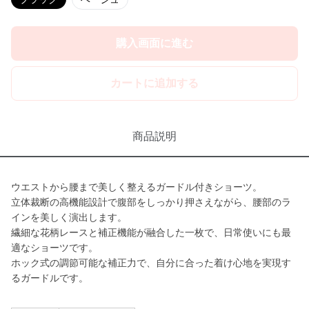
購入画面に進む
カートに追加する
商品説明
ウエストから腰まで美しく整えるガードル付きショーツ。
立体裁断の高機能設計で腹部をしっかり押さえながら、腰部のラ
インを美しく演出します。
繊細な花柄レースと補正機能が融合した一枚で、日常使いにも最
適なショーツです。
ホック式の調節可能な補正力で、自分に合った着け心地を実現す
るガードルです。