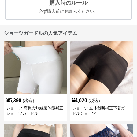
購入時のルール
必ず購入前にお読みください。
ショーツガードルの人気アイテム
¥
5,390
¥
4,020
(税込)
(税込)
ショーツ 高弾力無縫製体型補正
ショーツ 立体裁断補正下着ガー
ショーツガードル
ドルショーツ