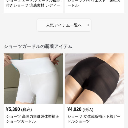
ショーツ ガードル ガードル機能
ショーツ ハイウエスト 速乾ガ
付きショーツ 涼感素材 レディー
ードル
ス
›
人気アイテム一覧へ
ショーツガードルの新着アイテム
¥
5,390
¥
4,020
(税込)
(税込)
ショーツ 高弾力無縫製体型補正
ショーツ 立体裁断補正下着ガー
ショーツガードル
ドルショーツ