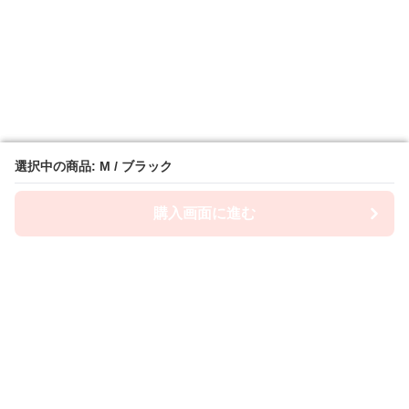
選択中の商品: M / ブラック
選択中の商品: M / ブラック
購入画面に進む
購入画面に進む