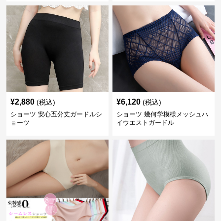
¥
2,880
¥
6,120
(税込)
(税込)
ショーツ 安心五分丈ガードルシ
ショーツ 幾何学模様メッシュハ
ョーツ
イウエストガードル