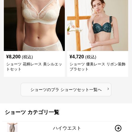
¥
8,200
¥
4,720
(税込)
(税込)
ショーツ 花柄レース 美シルエッ
ショーツ 優美レース リボン装飾
トセット
ブラセット
›
ショーツ
の
ブラ ショーツセット
一覧へ
ショーツ カテゴリ一覧
ハイウエスト