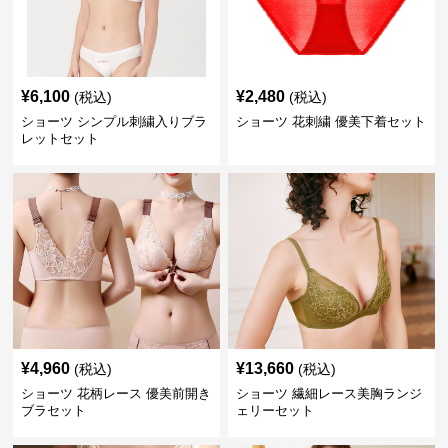
¥
6,100
¥
2,480
(税込)
(税込)
ショーツ シンプル刺繍入りブラ
ショーツ 花刺繍 優美下着セット
レットセット
¥
4,960
¥
13,660
(税込)
(税込)
ショーツ 花柄レース 優美前開き
ショーツ 繊細レース美胸ランジ
ブラセット
ェリーセット