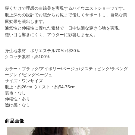
穿くだけで理想の曲線美を実現するハイウエストショーツです。
股上深めの設計でお腹からお尻まで優しくサポートし、自然な美
尻効果を演出します。
通気性と伸縮性に優れた素材で一日中快適な穿き心地を実現。
縫い目も響きにくく、アウターに影響しません。
身生地素材：ポリエステル70％+綿30％
クロッチ素材：綿100%
カラー：ブラック/アイボリー/ベージュ/ダスティピンク/ラベンダ
ーグレイ/ピングベージュ
サイズ：ワンサイズ
股上：約26cm ウエスト：約54‐75cm
裏地：なし
伸縮性：あり
透け感：なし
商品画像