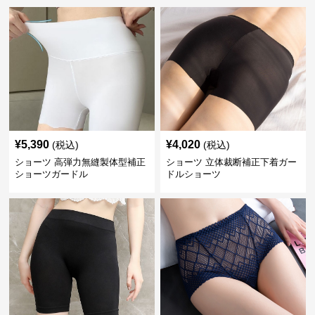
¥
5,390
¥
4,020
(税込)
(税込)
ショーツ 高弾力無縫製体型補正
ショーツ 立体裁断補正下着ガー
ショーツガードル
ドルショーツ