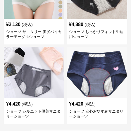
¥
2,130
¥
4,880
(税込)
(税込)
ショーツ サニタリー 美尻バイカ
ショーツ しっかりフィット生理
ラーモーダルショーツ
用ショーツ
¥
4,420
¥
4,420
(税込)
(税込)
ショーツ シルエット優美サニタ
ショーツ 安心おやすみサニタリ
リーショーツ
ーショーツ