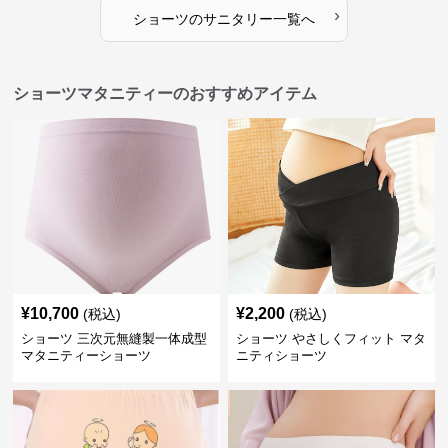
›
ショーツ
の
サニタリー
一覧へ
ショーツマタニティーのおすすめアイテム
¥
10,700
¥
2,200
(税込)
(税込)
ショーツ 三次元無縫製一体成型
ショーツ やさしくフィット マタ
マタニティーショーツ
ニティショーツ