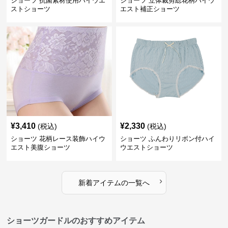
ショーツ 抗菌素材使用ハイウエ
ショーツ 立体裁剪総花柄ハイウ
ストショーツ
エスト補正ショーツ
¥
3,410
¥
2,330
(税込)
(税込)
ショーツ 花柄レース装飾ハイウ
ショーツ ふんわりリボン付ハイ
エスト美腹ショーツ
ウエストショーツ
›
新着アイテムの一覧へ
ショーツガードルのおすすめアイテム