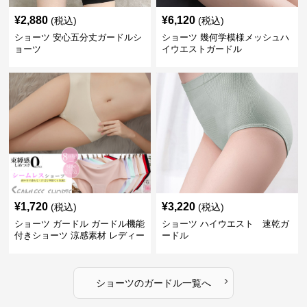
¥
2,880
¥
6,120
(税込)
(税込)
ショーツ 安心五分丈ガードルシ
ショーツ 幾何学模様メッシュハ
ョーツ
イウエストガードル
¥
1,720
¥
3,220
(税込)
(税込)
ショーツ ガードル ガードル機能
ショーツ ハイウエスト 速乾ガ
付きショーツ 涼感素材 レディー
ードル
ス
›
ショーツ
の
ガードル
一覧へ