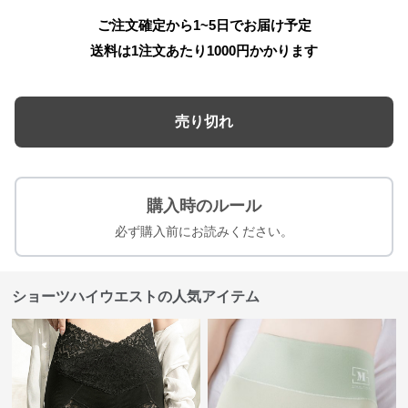
ご注文確定から1~5日でお届け予定
送料は1注文あたり
1000
円かかります
売り切れ
購入時のルール
必ず購入前にお読みください。
ショーツハイウエストの人気アイテム