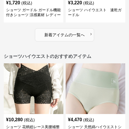
¥
1,720
¥
3,220
(税込)
(税込)
ショーツ ガードル ガードル機能
ショーツ ハイウエスト 速乾ガ
付きショーツ 涼感素材 レディー
ードル
ス
›
新着アイテムの一覧へ
ショーツハイウエストのおすすめアイテム
¥
10,280
¥
4,470
(税込)
(税込)
ショーツ 花柄総レース美腰補整
ショーツ 天然綿ハイウエストシ