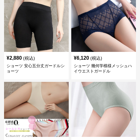
¥
2,880
¥
6,120
(税込)
(税込)
ショーツ 安心五分丈ガードルシ
ショーツ 幾何学模様メッシュハ
ョーツ
イウエストガードル