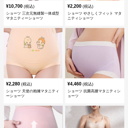
¥
10,700
¥
2,200
(税込)
(税込)
ショーツ 三次元無縫製一体成型
ショーツ やさしくフィット マタ
マタニティーショーツ
ニティショーツ
¥
2,280
¥
4,460
(税込)
(税込)
ショーツ 天使の抱擁マタニティ
ショーツ 抗菌高腰マタニティシ
ーショーツ
ョーツ