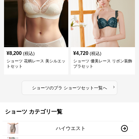
¥
8,200
¥
4,720
(税込)
(税込)
ショーツ 花柄レース 美シルエッ
ショーツ 優美レース リボン装飾
トセット
ブラセット
›
ショーツ
の
ブラ ショーツセット
一覧へ
ショーツ カテゴリ一覧
ハイウエスト