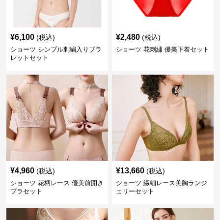
¥
6,100
¥
2,480
(税込)
(税込)
ショーツ シンプル刺繍入りブラ
ショーツ 花刺繍 優美下着セット
レットセット
¥
4,960
¥
13,660
(税込)
(税込)
ショーツ 花柄レース 優美前開き
ショーツ 繊細レース美胸ランジ
ブラセット
ェリーセット