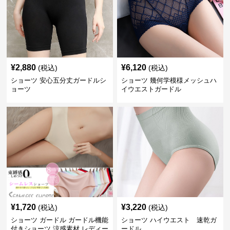
¥
2,880
¥
6,120
(税込)
(税込)
ショーツ 安心五分丈ガードルシ
ショーツ 幾何学模様メッシュハ
ョーツ
イウエストガードル
¥
1,720
¥
3,220
(税込)
(税込)
ショーツ ガードル ガードル機能
ショーツ ハイウエスト 速乾ガ
付きショーツ 涼感素材 レディー
ードル