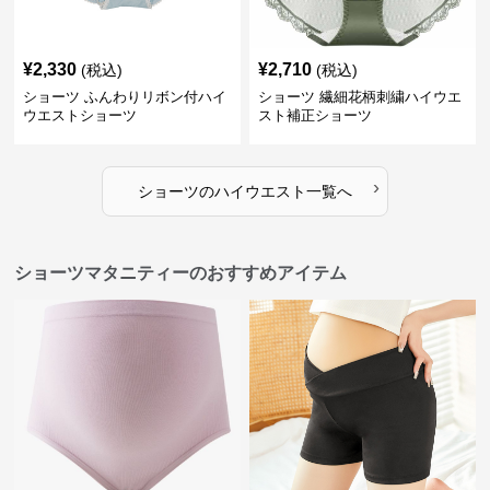
¥
2,330
¥
2,710
(税込)
(税込)
ショーツ ふんわりリボン付ハイ
ショーツ 繊細花柄刺繍ハイウエ
ウエストショーツ
スト補正ショーツ
›
ショーツ
の
ハイウエスト
一覧へ
ショーツマタニティーのおすすめアイテム