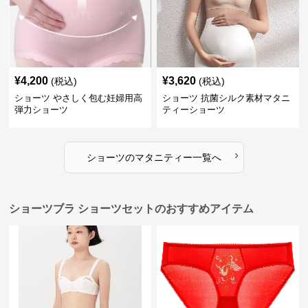
¥
4,200
¥
3,620
(税込)
(税込)
ショーツ やさしく包む妊婦用高
ショーツ 抗菌シルク素材マタニ
弾力ショーツ
ティーショーツ
›
ショーツ
の
マタニティー
一覧へ
ショーツブラ ショーツセットのおすすめアイテム