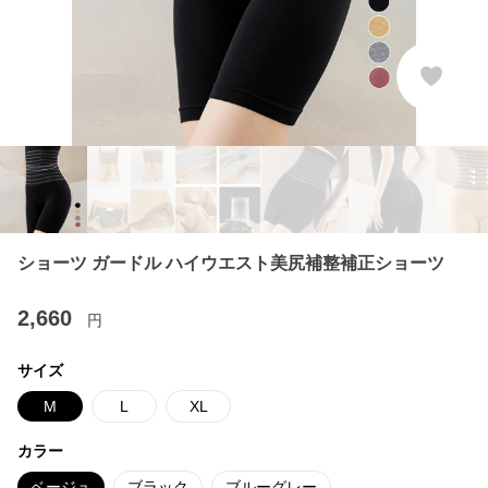
ショーツ ガードル ハイウエスト美尻補整補正ショーツ
2,660
円
サイズ
M
L
XL
カラー
ベージュ
ブラック
ブルーグレー