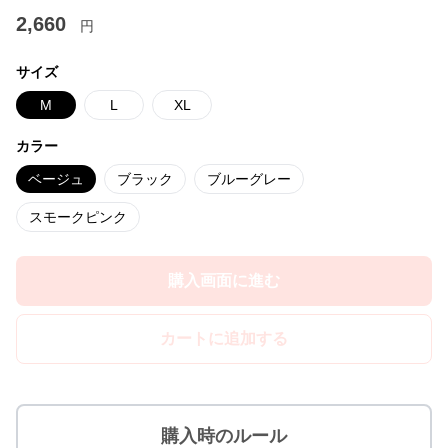
2,660
円
サイズ
M
L
XL
カラー
ベージュ
ブラック
ブルーグレー
スモークピンク
購入画面に進む
カートに追加する
購入時のルール