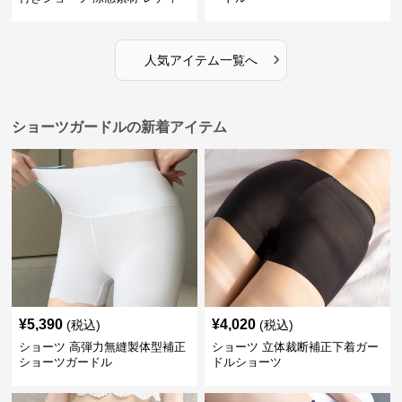
ス
›
人気アイテム一覧へ
ショーツガードルの新着アイテム
¥
5,390
¥
4,020
(税込)
(税込)
ショーツ 高弾力無縫製体型補正
ショーツ 立体裁断補正下着ガー
ショーツガードル
ドルショーツ