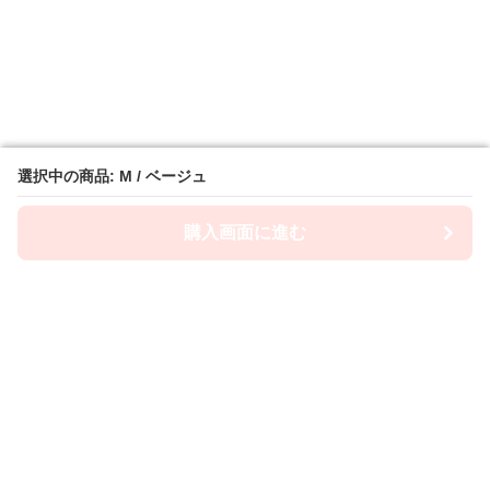
選択中の商品: M / ベージュ
選択中の商品: M / ベージュ
購入画面に進む
購入画面に進む