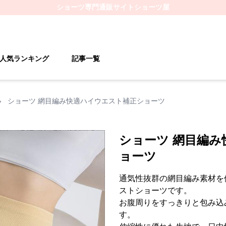
ショーツ
専門通販サイト
ショーツ屋
人気ランキング
記事一覧
›
ショーツ 網目編み快適ハイウエスト補正ショーツ
ショーツ 網目編
ョーツ
通気性抜群の網目編み素材を
ストショーツです。
お腹周りをすっきりと包み込
す。