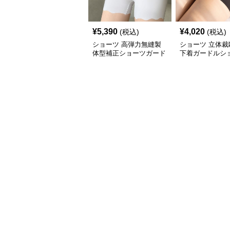
¥
5,390
¥
4,020
(税込)
(税込)
ショーツ 高弾力無縫製
ショーツ 立体裁
体型補正ショーツガード
下着ガードルシ
ル