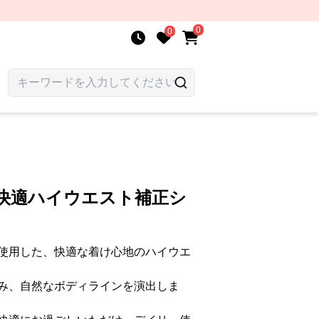
0
0
み快適ハイウエスト補正シ
使用した、快適な着け心地のハイウエ
み、自然なボディラインを演出しま