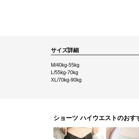
サイズ詳細
M/40kg-55kg
L/55kg-70kg
XL/70kg-90kg
ショーツ
ハイウエスト
のおす