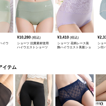
¥
10,280
¥
3,410
¥
2,3
(税込)
(税込)
ハイウ
ショーツ 抗菌素材使用
ショーツ 花柄レース装
ショ
ハイウエストショーツ
飾ハイウエスト美腹ショ
ン付
ーツ
ツ
アイテム