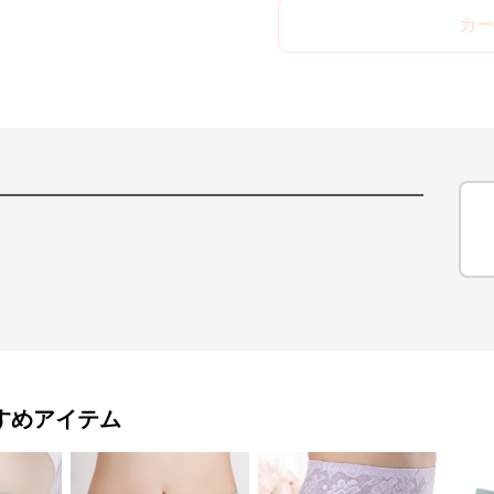
カー
すめアイテム