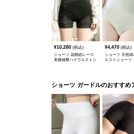
¥
10,280
¥
4,470
(税込)
(税込)
ショーツ 花柄総レース
ショーツ 天然綿
美腰補整ハイウエストシ
エストショーツ
ョーツ
ショーツ
ガードル
のおすすめ