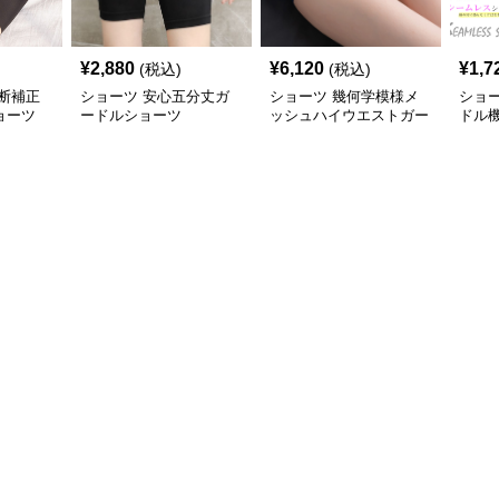
¥
2,880
¥
6,120
¥
1,7
(税込)
(税込)
断補正
ショーツ 安心五分丈ガ
ショーツ 幾何学模様メ
ショー
ョーツ
ードルショーツ
ッシュハイウエストガー
ドル
ドル
涼感