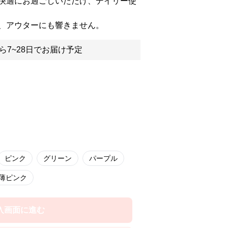
快適にお過ごしいただけ、デイリー使
、アウターにも響きません。
ら7~28日でお届け予定
ピンク
グリーン
パープル
薄ピンク
入画面に進む