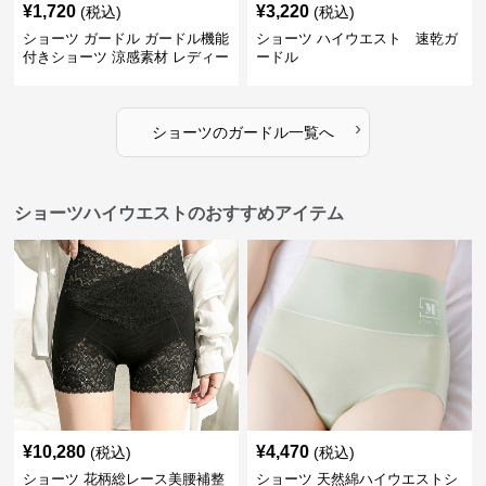
¥
1,720
¥
3,220
(税込)
(税込)
ショーツ ガードル ガードル機能
ショーツ ハイウエスト 速乾ガ
付きショーツ 涼感素材 レディー
ードル
ス
›
ショーツ
の
ガードル
一覧へ
ショーツハイウエストのおすすめアイテム
¥
10,280
¥
4,470
(税込)
(税込)
ショーツ 花柄総レース美腰補整
ショーツ 天然綿ハイウエストシ