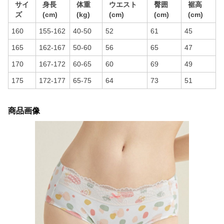
サイ
身長
体重
ウエスト
臀囲
裾高
ズ
(cm)
(kg)
(cm)
(cm)
(cm)
160
155-162
40-50
52
61
45
165
162-167
50-60
56
65
47
170
167-172
60-65
60
69
49
175
172-177
65-75
64
73
51
商品画像