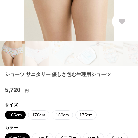
ショーツ サニタリー 優しさ包む生理用ショーツ
5,720
円
サイズ
165cm
170cm
160cm
175cm
カラー
ベージュ
レッド
イエロー
ハート
ドット