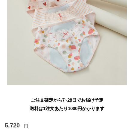
ご注文確定から7~28日でお届け予定
送料は1注文あたり
1000
円かかります
5,720
円