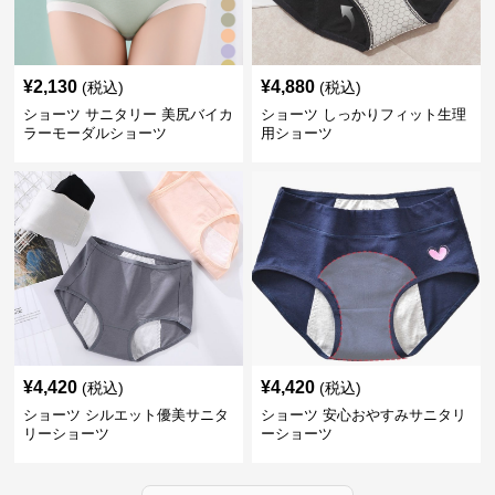
¥
2,130
¥
4,880
(税込)
(税込)
ショーツ サニタリー 美尻バイカ
ショーツ しっかりフィット生理
ラーモーダルショーツ
用ショーツ
¥
4,420
¥
4,420
(税込)
(税込)
ショーツ シルエット優美サニタ
ショーツ 安心おやすみサニタリ
リーショーツ
ーショーツ