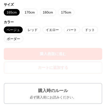
サイズ
165cm
170cm
160cm
175cm
カラー
ベージュ
レッド
イエロー
ハート
ドット
ボーダー
購入画面に進む
カートに追加する
購入時のルール
必ず購入前にお読みください。