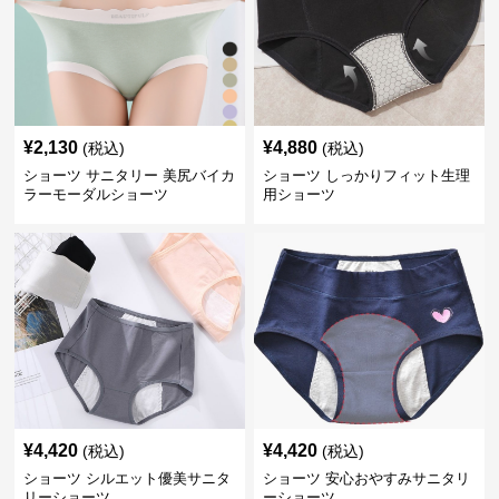
¥
2,130
¥
4,880
(税込)
(税込)
ショーツ サニタリー 美尻バイカ
ショーツ しっかりフィット生理
ラーモーダルショーツ
用ショーツ
¥
4,420
¥
4,420
(税込)
(税込)
ショーツ シルエット優美サニタ
ショーツ 安心おやすみサニタリ
リーショーツ
ーショーツ