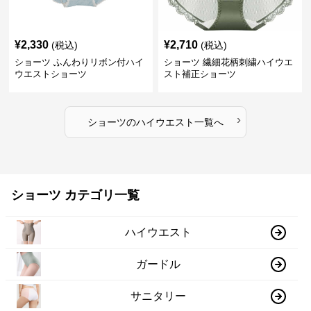
¥
2,330
¥
2,710
(税込)
(税込)
ショーツ ふんわりリボン付ハイ
ショーツ 繊細花柄刺繍ハイウエ
ウエストショーツ
スト補正ショーツ
›
ショーツ
の
ハイウエスト
一覧へ
ショーツ カテゴリ一覧
ハイウエスト
ガードル
サニタリー