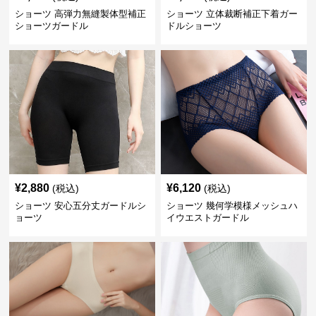
ショーツ 高弾力無縫製体型補正
ショーツ 立体裁断補正下着ガー
ショーツガードル
ドルショーツ
¥
2,880
¥
6,120
(税込)
(税込)
ショーツ 安心五分丈ガードルシ
ショーツ 幾何学模様メッシュハ
ョーツ
イウエストガードル