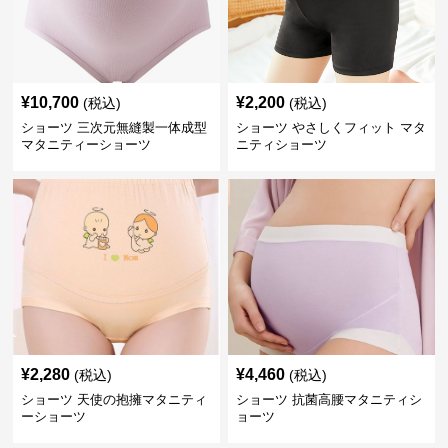
¥
10,700
¥
2,200
(税込)
(税込)
ショーツ 三次元無縫製一体成型
ショーツ やさしくフィット マタ
マタニティーショーツ
ニティショーツ
¥
2,280
¥
4,460
(税込)
(税込)
ショーツ 天使の抱擁マタニティ
ショーツ 抗菌高腰マタニティシ
ーショーツ
ョーツ