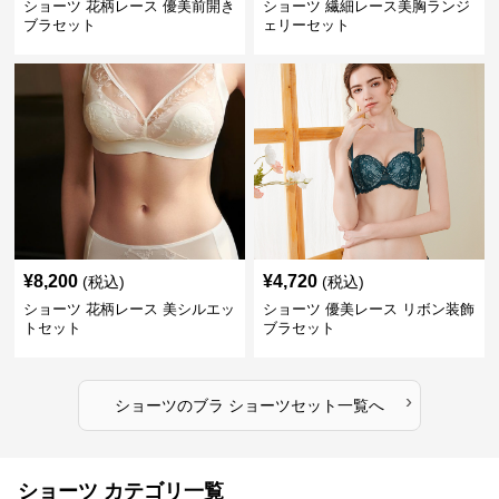
ショーツ 花柄レース 優美前開き
ショーツ 繊細レース美胸ランジ
ブラセット
ェリーセット
¥
8,200
¥
4,720
(税込)
(税込)
ショーツ 花柄レース 美シルエッ
ショーツ 優美レース リボン装飾
トセット
ブラセット
›
ショーツ
の
ブラ ショーツセット
一覧へ
ショーツ カテゴリ一覧