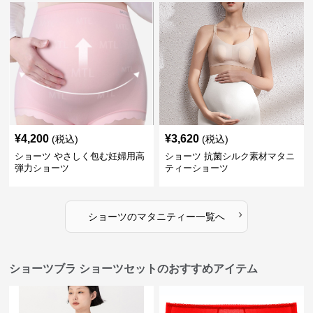
¥
4,200
¥
3,620
(税込)
(税込)
ショーツ やさしく包む妊婦用高
ショーツ 抗菌シルク素材マタニ
弾力ショーツ
ティーショーツ
›
ショーツ
の
マタニティー
一覧へ
ショーツブラ ショーツセットのおすすめアイテム