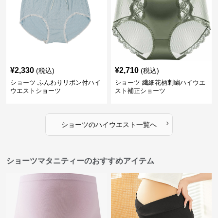
¥
2,330
¥
2,710
(税込)
(税込)
ショーツ ふんわりリボン付ハイ
ショーツ 繊細花柄刺繍ハイウエ
ウエストショーツ
スト補正ショーツ
›
ショーツ
の
ハイウエスト
一覧へ
ショーツマタニティーのおすすめアイテム