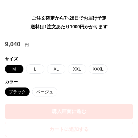
ご注文確定から7~28日でお届け予定
送料は1注文あたり
1000
円かかります
9,040
円
サイズ
M
L
XL
XXL
XXXL
カラー
ブラック
ベージュ
購入画面に進む
カートに追加する