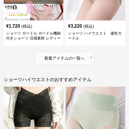
¥
1,720
¥
3,220
(税込)
(税込)
ショーツ ガードル ガードル機能
ショーツ ハイウエスト 速乾ガ
付きショーツ 涼感素材 レディー
ードル
ス
›
新着アイテムの一覧へ
ショーツハイウエストのおすすめアイテム