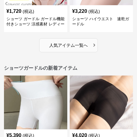
¥
1,720
¥
3,220
(税込)
(税込)
ショーツ ガードル ガードル機能
ショーツ ハイウエスト 速乾ガ
付きショーツ 涼感素材 レディー
ードル
ス
›
人気アイテム一覧へ
ショーツガードルの新着アイテム
¥
5,390
¥
4,020
(税込)
(税込)