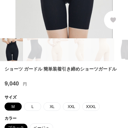
ショーツ ガードル 簡単装着引き締めショーツガードル
9,040
円
サイズ
M
L
XL
XXL
XXXL
カラー
ブラック
ベージュ