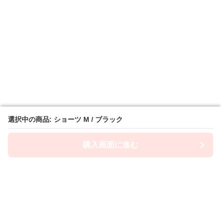
選択中の商品: ショーツ M / ブラック
選択中の商品: ショーツ M / ブラック
購入画面に進む
購入画面に進む