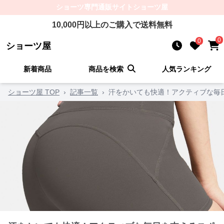
ショーツ
専門通販サイト
ショーツ屋
10,000
円以上のご購入で送料無料
0
0
ショーツ屋
新着商品
商品を検索
人気ランキング
ショーツ屋 TOP
›
記事一覧
›
汗をかいても快適！アクティブな毎