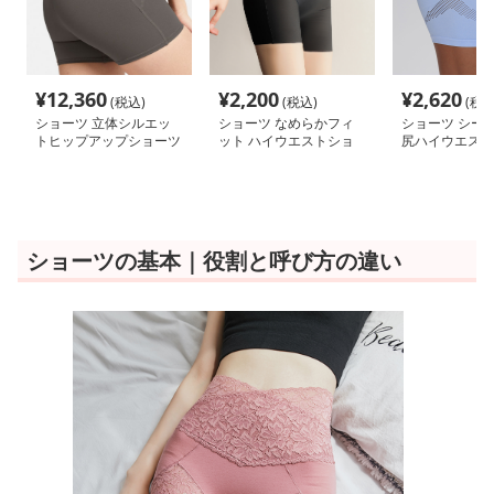
¥
12,360
¥
2,200
¥
2,620
(税込)
(税込)
(税込
ショーツ 立体シルエッ
ショーツ なめらかフィ
ショーツ シー
トヒップアップショーツ
ット ハイウエストショ
尻ハイウエスト
ーツ
ショーツの基本｜役割と呼び方の違い