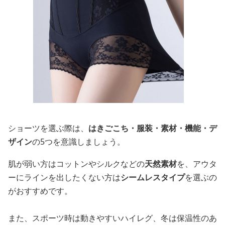
ショーツを選ぶ際は、
はきごこち・服装・素材・機能・デ
ザイン
の5つを意識しましょう。
肌が弱い方はコットンやシルクなどの
天然素材
を、アウタ
ーにラインを出したくない方は
シームレスタイプ
を選ぶの
がおすすめです。
また、スポーツ時は動きやすいハイレグ、冬は保温性のあ