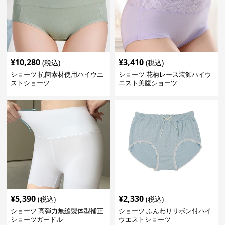
¥
10,280
¥
3,410
(税込)
(税込)
ショーツ 抗菌素材使用ハイウエ
ショーツ 花柄レース装飾ハイウ
ストショーツ
エスト美腹ショーツ
¥
5,390
¥
2,330
(税込)
(税込)
ショーツ 高弾力無縫製体型補正
ショーツ ふんわりリボン付ハイ
ショーツガードル
ウエストショーツ