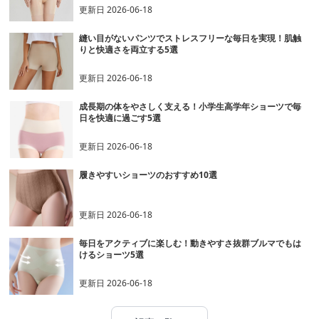
更新日
2026-06-18
縫い目がないパンツでストレスフリーな毎日を実現！肌触
りと快適さを両立する5選
更新日
2026-06-18
成長期の体をやさしく支える！小学生高学年ショーツで毎
日を快適に過ごす5選
更新日
2026-06-18
履きやすいショーツのおすすめ10選
更新日
2026-06-18
毎日をアクティブに楽しむ！動きやすさ抜群ブルマでもは
けるショーツ5選
更新日
2026-06-18