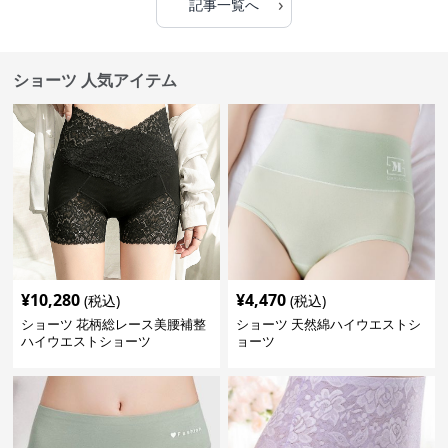
›
記事一覧へ
ショーツ 人気アイテム
¥
10,280
¥
4,470
(税込)
(税込)
ショーツ 花柄総レース美腰補整
ショーツ 天然綿ハイウエストシ
ハイウエストショーツ
ョーツ