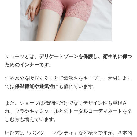
ショーツとは、
デリケートゾーンを保護し、衛生的に保つ
ためのインナー
です。
汗や水分を吸収することで清潔さをキープし、素材によっ
ては
保温機能や通気性
にも優れています。
また、ショーツは機能性だけでなくデザイン性も重視さ
れ、ブラやキャミソールとの
トータルコーディネート
を楽
しむ方も増えています。
呼び方は「パンツ」「パンティ」など様々ですが、基本的