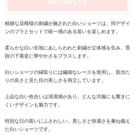
商品の詳細を見る
精緻な花模様の刺繍が施された白いショーツは、同デザイ
ンのブラとセットで統一感のある装いを楽しめます。
柔らかな白い生地にあしらわれた刺繍が立体感を生み、普
段の下着姿に華やかさをプラスします。
白いショーツの縁取りには繊細なレースを使用し、肌当た
りの良さと見た目の美しさを両立しています。
上品な白い色合いは清潔感があり、どんな洋服にも響きに
くいデザインも魅力です。
特別な日の装いにふさわしい、美しさと快適さを兼ね備え
た白いショーツです。