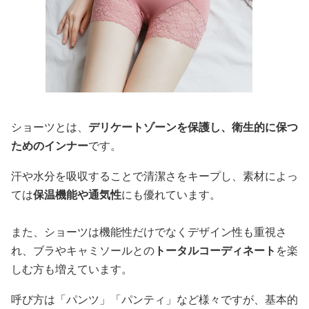
ショーツとは、
デリケートゾーンを保護し、衛生的に保つ
ためのインナー
です。
汗や水分を吸収することで清潔さをキープし、素材によっ
ては
保温機能や通気性
にも優れています。
また、ショーツは機能性だけでなくデザイン性も重視さ
れ、ブラやキャミソールとの
トータルコーディネート
を楽
しむ方も増えています。
呼び方は「パンツ」「パンティ」など様々ですが、基本的