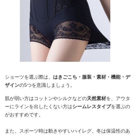
ショーツを選ぶ際は、
はきごこち・服装・素材・機能・デ
ザイン
の5つを意識しましょう。
肌が弱い方はコットンやシルクなどの
天然素材
を、アウタ
ーにラインを出したくない方は
シームレスタイプ
を選ぶの
がおすすめです。
また、スポーツ時は動きやすいハイレグ、冬は保温性のあ