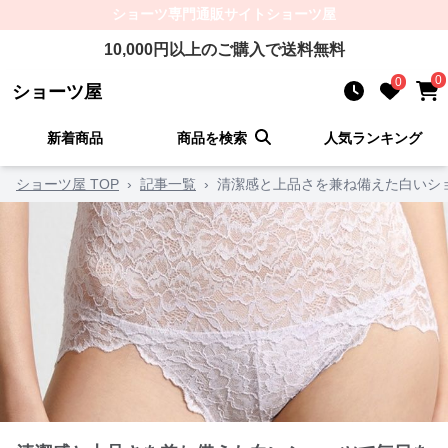
ショーツ
専門通販サイト
ショーツ屋
10,000
円以上のご購入で送料無料
0
0
ショーツ屋
新着商品
商品を検索
人気ランキング
ショーツ屋 TOP
›
記事一覧
›
清潔感と上品さを兼ね備えた白いシ