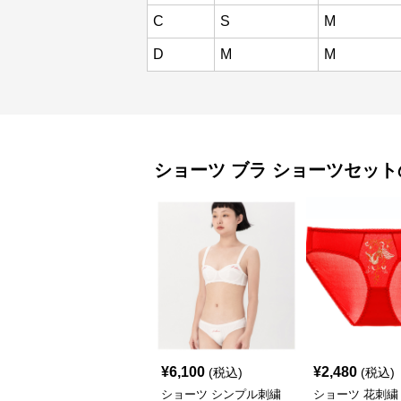
C
S
M
D
M
M
ショーツ
ブラ ショーツセット
¥
6,100
¥
2,480
(税込)
(税込)
ショーツ シンプル刺繍
ショーツ 花刺繍