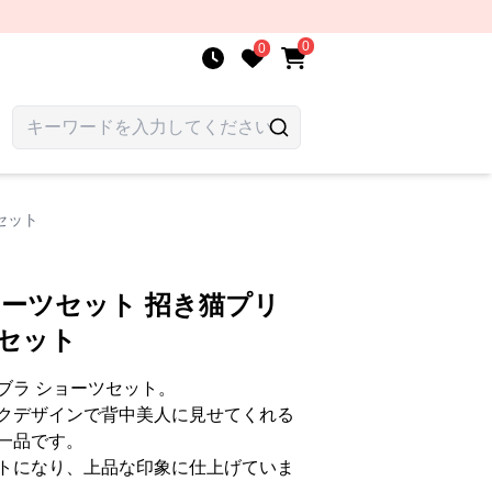
0
0
セット
ョーツセット 招き猫プリ
セット
ブラ ショーツセット。
クデザインで背中美人に見せてくれる
一品です。
トになり、上品な印象に仕上げていま