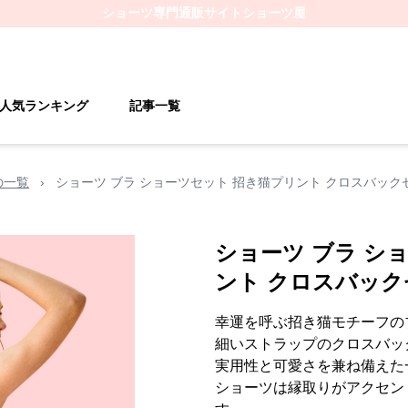
ショーツ
専門通販サイト
ショーツ屋
人気ランキング
記事一覧
の一覧
›
ショーツ ブラ ショーツセット 招き猫プリント クロスバック
ショーツ ブラ シ
ント クロスバック
幸運を呼ぶ招き猫モチーフの
細いストラップのクロスバッ
実用性と可愛さを兼ね備えた
ショーツは縁取りがアクセン