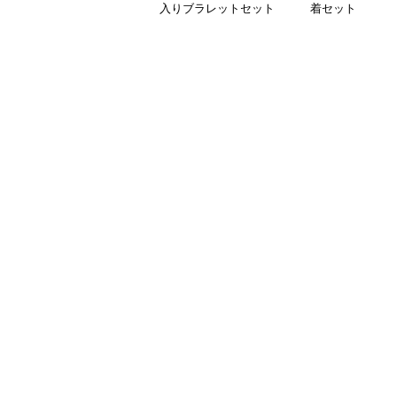
入りブラレットセット
着セット