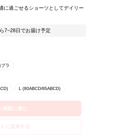
適に過ごせるショーツとしてデイリー
ら7~28日でお届け予定
猫ブラ
BCD)
L (80ABCD/85ABCD)
入画面に進む
トに追加する