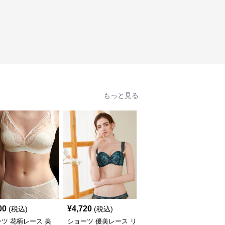
もっと見る
00
¥
4,720
¥
7,780
(税込)
(税込)
(税込)
ツ 花柄レース 美
ショーツ 優美レース リ
ショーツ シンプル美胸