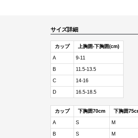
サイズ詳細
カップ
上胸囲-下胸囲(cm)
A
9-11
B
11.5-13.5
C
14-16
D
16.5-18.5
カップ
下胸囲70cm
下胸囲75c
A
S
M
B
S
M