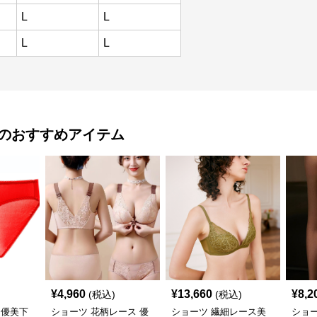
L
L
L
L
のおすすめアイテム
¥
4,960
¥
13,660
¥
8,2
(税込)
(税込)
 優美下
ショーツ 花柄レース 優
ショーツ 繊細レース美
ショー