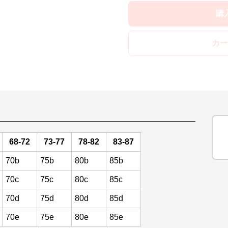
購
カー
68-72
73-77
78-82
83-87
70b
75b
80b
85b
70c
75c
80c
85c
70d
75d
80d
85d
70e
75e
80e
85e