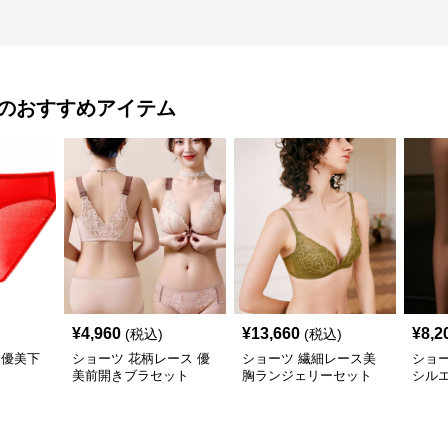
のおすすめアイテム
¥
4,960
¥
13,660
¥
8,2
(税込)
(税込)
 優美下
ショーツ 花柄レース 優
ショーツ 繊細レース美
ショー
美前開きブラセット
胸ランジェリーセット
シル