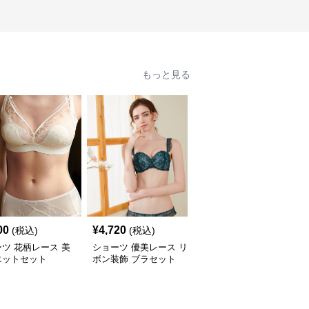
もっと見る
00
¥
4,720
¥
7,780
(税込)
(税込)
(税込)
ツ 花柄レース 美
ショーツ 優美レース リ
ショーツ シンプル美胸
エットセット
ボン装飾 ブラセット
ノンワイヤーブラセット