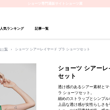
ショーツ
専門通販サイト
ショーツ屋
人気ランキング
記事一覧
の一覧
›
ショーツ シアーレイヤード ブラ ショーツセット
ショーツ シアーレ
セット
透け感のあるシアー素材とマ
ラ ショーツセット。
細めのストラップとシンプル
上品な透け感が女性らしさを