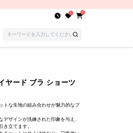
0
0
イヤード ブラ ショーツ
ットな生地の組み合わせが魅力的なブ
なデザインが洗練された印象を与え、
引き立てます。