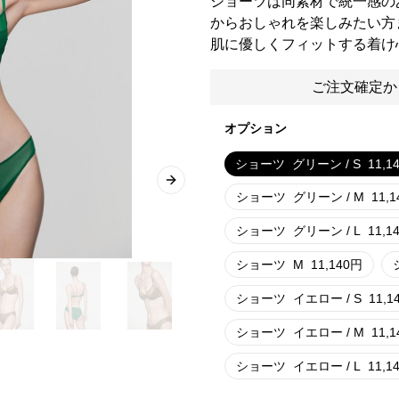
ショーツは同素材で統一感の
からおしゃれを楽しみたい方
肌に優しくフィットする着け
ご注文確定か
オプション
ショーツ
グリーン / S
11,1
Next slide
ショーツ
グリーン / M
11,1
ショーツ
グリーン / L
11,1
ショーツ
M
11,140
円
ショーツ
イエロー / S
11,1
ショーツ
イエロー / M
11,1
ショーツ
イエロー / L
11,1