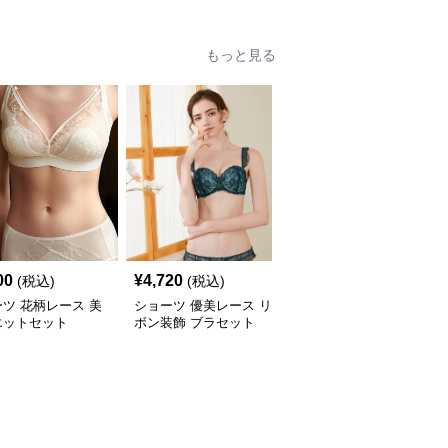
もっと見る
00
¥
4,720
¥
7,780
(税込)
(税込)
(税込)
ツ 花柄レース 美
ショーツ 優美レース リ
ショーツ シンプル美胸
エットセット
ボン装飾 ブラセット
ノンワイヤーブラセット