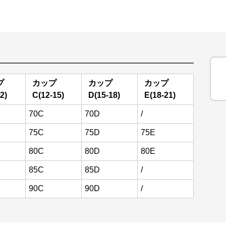
プ
カップ
カップ
カップ
2)
C(12-15)
D(15-18)
E(18-21)
70C
70D
/
75C
75D
75E
80C
80D
80E
85C
85D
/
90C
90D
/