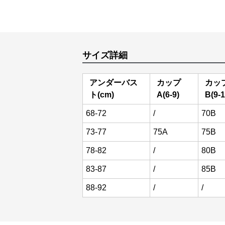
サイズ詳細
アンダーバス
カップ
カッ
ト(cm)
A(6-9)
B(9-1
68-72
/
70B
73-77
75A
75B
78-82
/
80B
83-87
/
85B
88-92
/
/