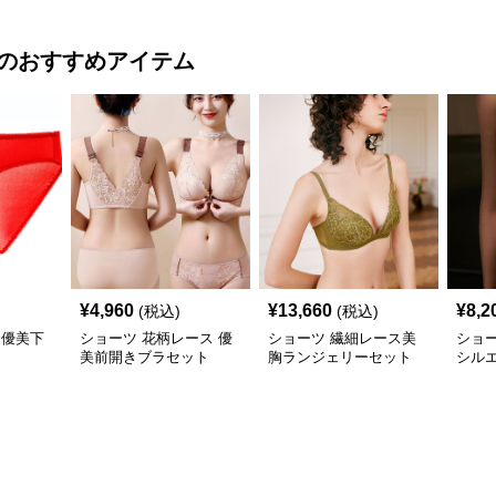
のおすすめアイテム
¥
4,960
¥
13,660
¥
8,2
(税込)
(税込)
 優美下
ショーツ 花柄レース 優
ショーツ 繊細レース美
ショー
美前開きブラセット
胸ランジェリーセット
シル