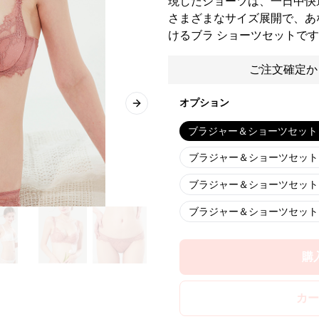
現したショーツは、一日中快
さまざまなサイズ展開で、あ
けるブラ ショーツセットで
ご注文確定か
オプション
Next slide
ブラジャー＆ショーツセット
ブラジャー＆ショーツセット
ブラジャー＆ショーツセット
ブラジャー＆ショーツセット
購
カー