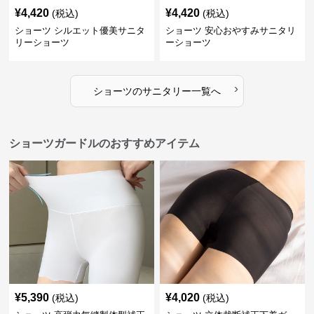
¥
4,420
¥
4,420
(税込)
(税込)
ショーツ シルエット優美サニタ
ショーツ 安心おやすみサニタリ
リーショーツ
ーショーツ
›
ショーツ
の
サニタリー
一覧へ
ショーツガードルのおすすめアイテム
¥
5,390
¥
4,020
(税込)
(税込)