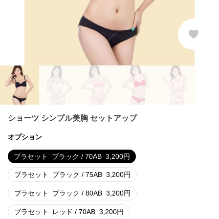
ショーツ シンプル美胸 セットアップ
オプション
ブラセット
ブラック / 70AB
3,200
円
ブラセット
ブラック / 75AB
3,200
円
ブラセット
ブラック / 80AB
3,200
円
ブラセット
レッド / 70AB
3,200
円