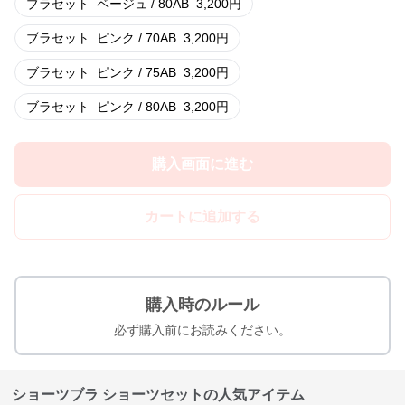
ブラセット
ベージュ / 80AB
3,200
円
ブラセット
ピンク / 70AB
3,200
円
ブラセット
ピンク / 75AB
3,200
円
ブラセット
ピンク / 80AB
3,200
円
購入画面に進む
カートに追加する
購入時のルール
必ず購入前にお読みください。
ショーツブラ ショーツセットの人気アイテム