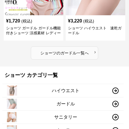
¥
1,720
¥
3,220
(税込)
(税込)
ショーツ ガードル ガードル機能
ショーツ ハイウエスト 速乾ガ
付きショーツ 涼感素材 レディー
ードル
ス
›
ショーツ
の
ガードル
一覧へ
ショーツ カテゴリ一覧
ハイウエスト
ガードル
サニタリー