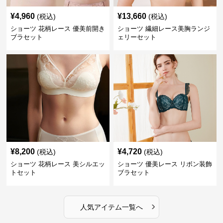
¥
4,960
¥
13,660
(税込)
(税込)
ショーツ 花柄レース 優美前開き
ショーツ 繊細レース美胸ランジ
ブラセット
ェリーセット
¥
8,200
¥
4,720
(税込)
(税込)
ショーツ 花柄レース 美シルエッ
ショーツ 優美レース リボン装飾
トセット
ブラセット
›
人気アイテム一覧へ