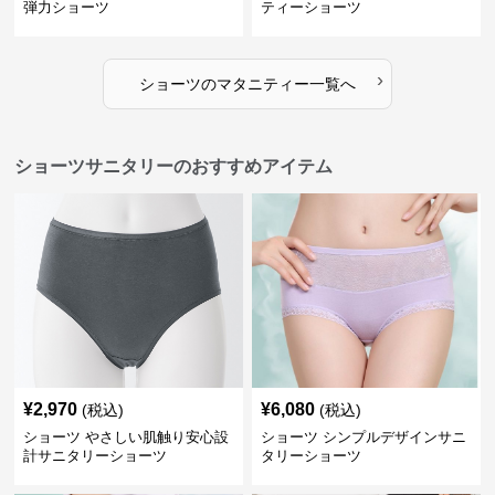
弾力ショーツ
ティーショーツ
›
ショーツ
の
マタニティー
一覧へ
ショーツサニタリーのおすすめアイテム
¥
2,970
¥
6,080
(税込)
(税込)
ショーツ やさしい肌触り安心設
ショーツ シンプルデザインサニ
計サニタリーショーツ
タリーショーツ