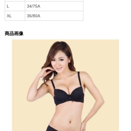
L
34/75A
XL
36/80A
商品画像