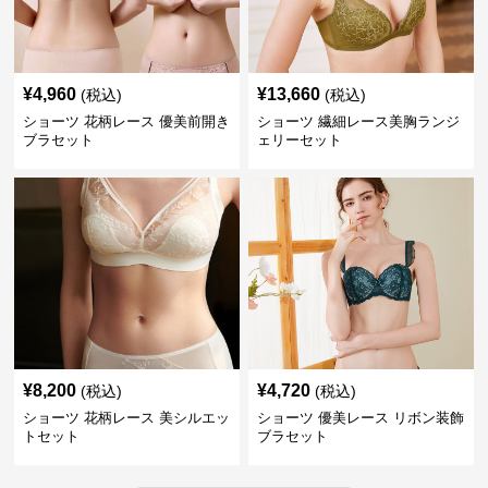
¥
4,960
¥
13,660
(税込)
(税込)
ショーツ 花柄レース 優美前開き
ショーツ 繊細レース美胸ランジ
ブラセット
ェリーセット
¥
8,200
¥
4,720
(税込)
(税込)
ショーツ 花柄レース 美シルエッ
ショーツ 優美レース リボン装飾
トセット
ブラセット