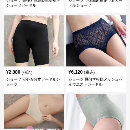
ショーツ 高弾力無縫製体型補正
ショーツ 立体裁断補正下着ガー
ショーツガードル
ドルショーツ
¥
2,880
¥
6,120
(税込)
(税込)
ショーツ 安心五分丈ガードルシ
ショーツ 幾何学模様メッシュハ
ョーツ
イウエストガードル