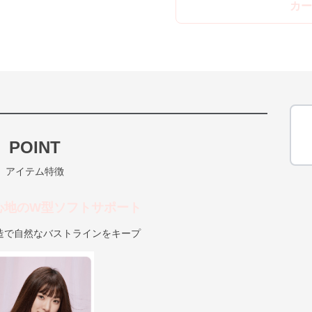
カー
POINT
アイテム特徴
心地のW型ソフトサポート
造で自然なバストラインをキープ