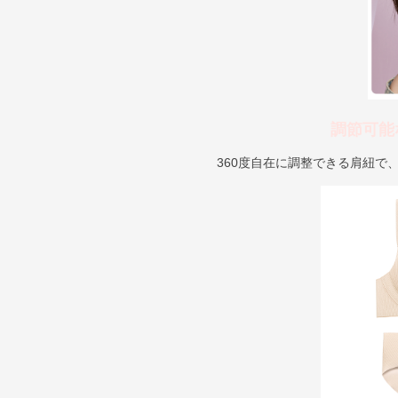
調節可能
360度自在に調整できる肩紐で