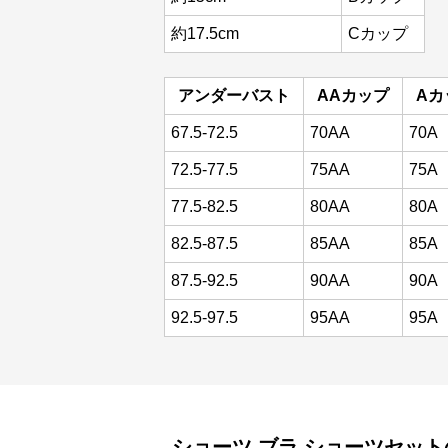
約17.5cm
Cカップ
アンダーバスト
AAカップ
Aカ
67.5-72.5
70AA
70A
72.5-77.5
75AA
75A
77.5-82.5
80AA
80A
82.5-87.5
85AA
85A
87.5-92.5
90AA
90A
92.5-97.5
95AA
95A
ショーツ
ブラ ショーツセット