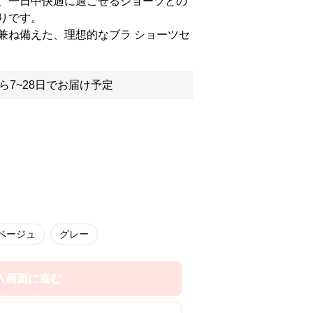
、一日中快適に過ごせるショーツとの
りです。
兼ね備えた、理想的なブラ ショーツセ
ら7~28日でお届け予定
ベージュ
グレー
入画面に進む