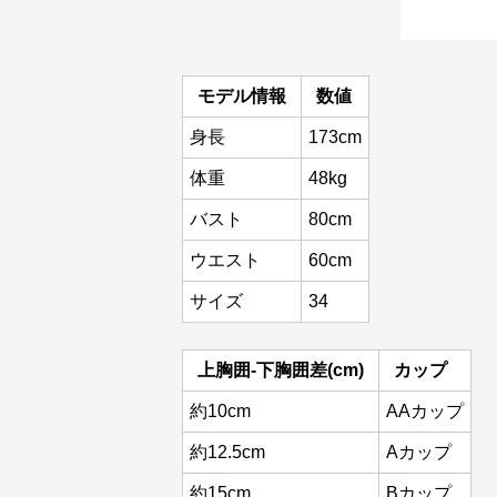
モデル情報
数値
身長
173cm
体重
48kg
バスト
80cm
ウエスト
60cm
サイズ
34
上胸囲-下胸囲差(cm)
カップ
約10cm
AAカップ
約12.5cm
Aカップ
約15cm
Bカップ