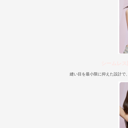
シームレス
縫い目を最小限に抑えた設計で