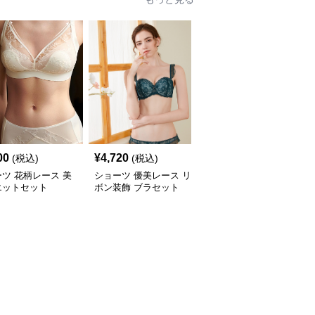
00
¥
4,720
¥
7,780
(税込)
(税込)
(税込)
ツ 花柄レース 美
ショーツ 優美レース リ
ショーツ シンプル美胸
エットセット
ボン装飾 ブラセット
ノンワイヤーブラセット