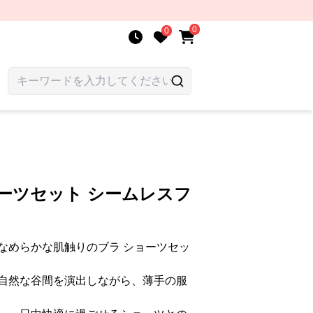
0
0
ーツセット シームレスフ
なめらかな肌触りのブラ ショーツセッ
自然な谷間を演出しながら、薄手の服