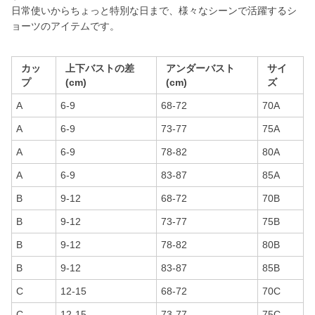
日常使いからちょっと特別な日まで、様々なシーンで活躍するシ
ョーツのアイテムです。
カッ
上下バストの差
アンダーバスト
サイ
プ
(cm)
(cm)
ズ
A
6-9
68-72
70A
A
6-9
73-77
75A
A
6-9
78-82
80A
A
6-9
83-87
85A
B
9-12
68-72
70B
B
9-12
73-77
75B
B
9-12
78-82
80B
B
9-12
83-87
85B
C
12-15
68-72
70C
C
12-15
73-77
75C