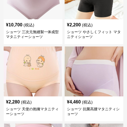
¥
10,700
¥
2,200
(税込)
(税込)
ショーツ 三次元無縫製一体成型
ショーツ やさしくフィット マタ
マタニティーショーツ
ニティショーツ
¥
2,280
¥
4,460
(税込)
(税込)
ショーツ 天使の抱擁マタニティ
ショーツ 抗菌高腰マタニティシ
ーショーツ
ョーツ