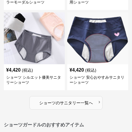
ラーモーダルショーツ
用ショーツ
¥
4,420
¥
4,420
(税込)
(税込)
ショーツ シルエット優美サニタ
ショーツ 安心おやすみサニタリ
リーショーツ
ーショーツ
›
ショーツ
の
サニタリー
一覧へ
ショーツガードルのおすすめアイテム