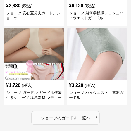
¥
2,880
¥
6,120
(税込)
(税込)
ショーツ 安心五分丈ガードルシ
ショーツ 幾何学模様メッシュハ
ョーツ
イウエストガードル
¥
1,720
¥
3,220
(税込)
(税込)
ショーツ ガードル ガードル機能
ショーツ ハイウエスト 速乾ガ
付きショーツ 涼感素材 レディー
ードル
ス
›
ショーツ
の
ガードル
一覧へ