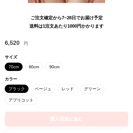
ご注文確定から7~28日でお届け予定
送料は1注文あたり
1000
円かかります
6,520
円
サイズ
70cm
80cm
90cm
カラー
ブラック
ベージュ
レッド
グリーン
アプリコット
購入画面に進む