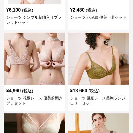
¥
6,100
¥
2,480
(税込)
(税込)
ショーツ シンプル刺繍入りブラ
ショーツ 花刺繍 優美下着セット
レットセット
¥
4,960
¥
13,660
(税込)
(税込)
ショーツ 花柄レース 優美前開き
ショーツ 繊細レース美胸ランジ
ブラセット
ェリーセット