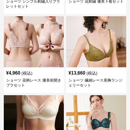
ショーツ シンプル刺繍入りブラ
ショーツ 花刺繍 優美下着セット
レットセット
¥
4,960
¥
13,660
(税込)
(税込)
ショーツ 花柄レース 優美前開き
ショーツ 繊細レース美胸ランジ
ブラセット
ェリーセット