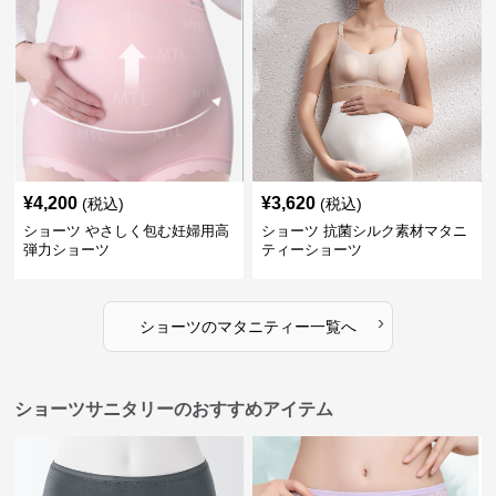
¥
4,200
¥
3,620
(税込)
(税込)
ショーツ やさしく包む妊婦用高
ショーツ 抗菌シルク素材マタニ
弾力ショーツ
ティーショーツ
›
ショーツ
の
マタニティー
一覧へ
ショーツサニタリーのおすすめアイテム