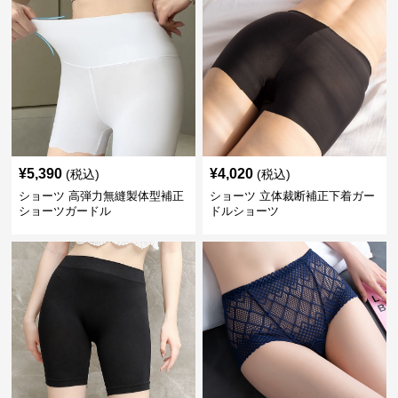
¥
5,390
¥
4,020
(税込)
(税込)
ショーツ 高弾力無縫製体型補正
ショーツ 立体裁断補正下着ガー
ショーツガードル
ドルショーツ