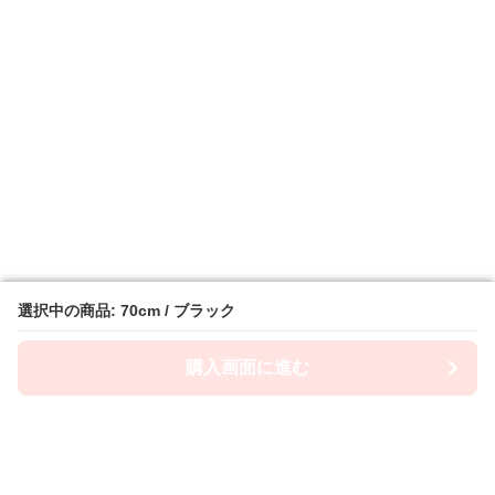
選択中の商品: 70cm / ブラック
選択中の商品: 70cm / ブラック
購入画面に進む
購入画面に進む