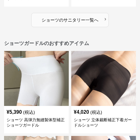
›
ショーツ
の
サニタリー
一覧へ
ショーツガードルのおすすめアイテム
¥
5,390
¥
4,020
(税込)
(税込)
ショーツ 高弾力無縫製体型補正
ショーツ 立体裁断補正下着ガー
ショーツガードル
ドルショーツ