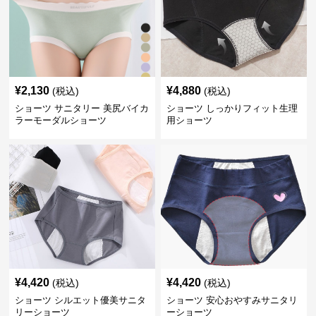
¥
2,130
¥
4,880
(税込)
(税込)
ショーツ サニタリー 美尻バイカ
ショーツ しっかりフィット生理
ラーモーダルショーツ
用ショーツ
¥
4,420
¥
4,420
(税込)
(税込)
ショーツ シルエット優美サニタ
ショーツ 安心おやすみサニタリ
リーショーツ
ーショーツ