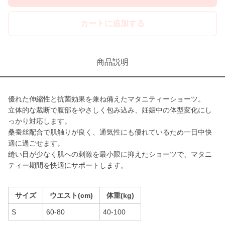
カートに追加する
商品説明
優れた伸縮性と抗菌効果を兼ね備えたマタニティーショーツ。
立体的な裁断で腹部をやさしく包み込み、妊娠中の体型変化にし
っかり対応します。
桑蚕丝配合で肌触りが良く、通気性にも優れているため一日中快
適に過ごせます。
縫い目が少なく肌への刺激を最小限に抑えたショーツで、マタニ
ティー期間を快適にサポートします。
サイズ
ウエスト(cm)
体重(kg)
S
60-80
40-100