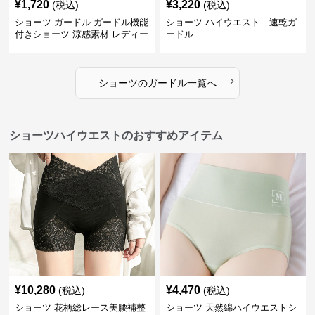
¥
1,720
¥
3,220
(税込)
(税込)
ショーツ ガードル ガードル機能
ショーツ ハイウエスト 速乾ガ
付きショーツ 涼感素材 レディー
ードル
ス
›
ショーツ
の
ガードル
一覧へ
ショーツハイウエストのおすすめアイテム
¥
10,280
¥
4,470
(税込)
(税込)
ショーツ 花柄総レース美腰補整
ショーツ 天然綿ハイウエストシ