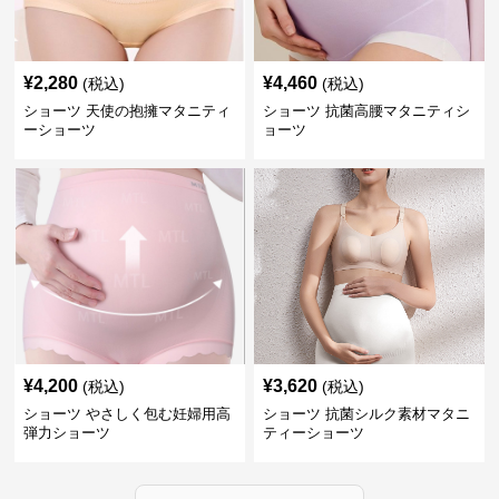
¥
2,280
¥
4,460
(税込)
(税込)
ショーツ 天使の抱擁マタニティ
ショーツ 抗菌高腰マタニティシ
ーショーツ
ョーツ
¥
4,200
¥
3,620
(税込)
(税込)
ショーツ やさしく包む妊婦用高
ショーツ 抗菌シルク素材マタニ
弾力ショーツ
ティーショーツ