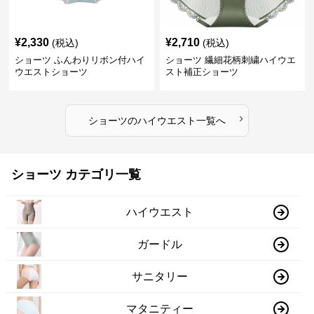
¥
2,330
¥
2,710
(税込)
(税込)
ショーツ ふんわりリボン付ハイ
ショーツ 繊細花柄刺繍ハイウエ
ウエストショーツ
スト補正ショーツ
›
ショーツ
の
ハイウエスト
一覧へ
ショーツ カテゴリ一覧
ハイウエスト
ガードル
サニタリー
マタニティー