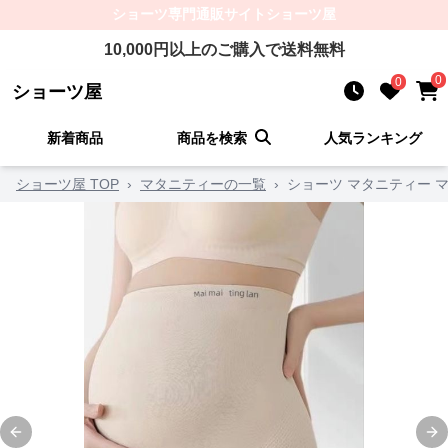
ショーツ
専門通販サイト
ショーツ屋
10,000
円以上のご購入で送料無料
0
0
ショーツ屋
新着商品
商品を検索
人気ランキング
ショーツ屋 TOP
›
マタニティーの一覧
›
ショーツ マタニティー 
Previous slide
Ne