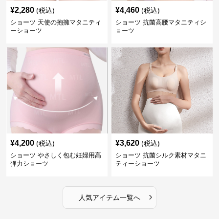
¥
2,280
¥
4,460
(税込)
(税込)
ショーツ 天使の抱擁マタニティ
ショーツ 抗菌高腰マタニティシ
ーショーツ
ョーツ
¥
4,200
¥
3,620
(税込)
(税込)
ショーツ やさしく包む妊婦用高
ショーツ 抗菌シルク素材マタニ
弾力ショーツ
ティーショーツ
›
人気アイテム一覧へ