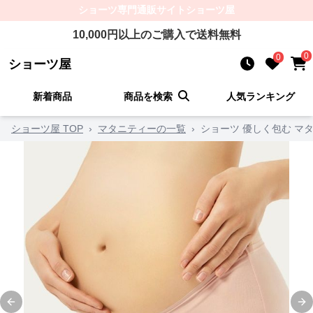
ショーツ
専門通販サイト
ショーツ屋
10,000
円以上のご購入で送料無料
0
0
ショーツ屋
新着商品
商品を検索
人気ランキング
ショーツ屋 TOP
›
マタニティーの一覧
›
ショーツ 優しく包む マ
Previous slide
Ne