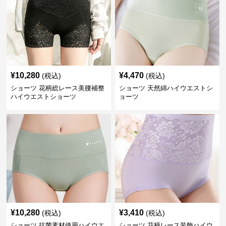
¥
10,280
¥
4,470
(税込)
(税込)
ショーツ 花柄総レース美腰補整
ショーツ 天然綿ハイウエストシ
ハイウエストショーツ
ョーツ
¥
10,280
¥
3,410
(税込)
(税込)
ショーツ 抗菌素材使用ハイウエ
ショーツ 花柄レース装飾ハイウ