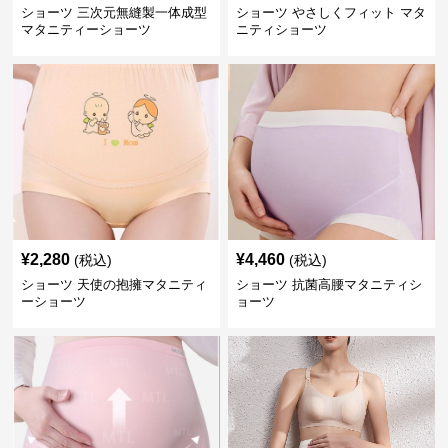
ショーツ 三次元無縫製一体成型
ショーツ やさしくフィット マタ
マタニティーショーツ
ニティショーツ
¥
2,280
¥
4,460
(税込)
(税込)
ショーツ 天使の抱擁マタニティ
ショーツ 抗菌高腰マタニティシ
ーショーツ
ョーツ