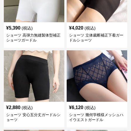
¥
5,390
¥
4,020
(税込)
(税込)
ショーツ 高弾力無縫製体型補正
ショーツ 立体裁断補正下着ガー
ショーツガードル
ドルショーツ
¥
2,880
¥
6,120
(税込)
(税込)
ショーツ 安心五分丈ガードルシ
ショーツ 幾何学模様メッシュハ
ョーツ
イウエストガードル