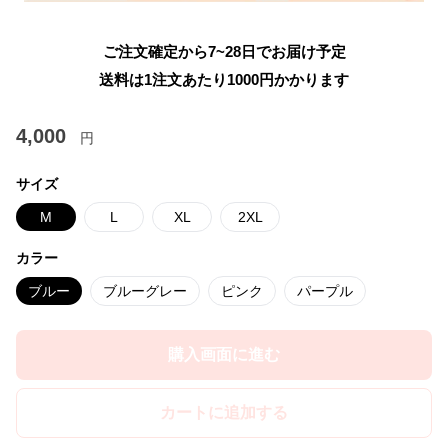
ご注文確定から7~28日でお届け予定
送料は1注文あたり
1000
円かかります
4,000
円
サイズ
M
L
XL
2XL
カラー
ブルー
ブルーグレー
ピンク
パープル
購入画面に進む
カートに追加する