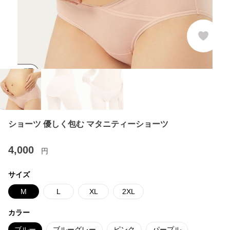
ショーツ 優しく包む マタニティーショーツ
4,000
円
サイズ
M
L
XL
2XL
カラー
ブルー
ブルーグレー
ピンク
パープル