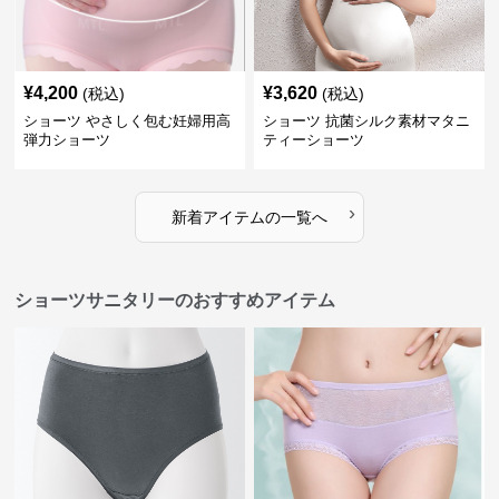
¥
4,200
¥
3,620
(税込)
(税込)
ショーツ やさしく包む妊婦用高
ショーツ 抗菌シルク素材マタニ
弾力ショーツ
ティーショーツ
›
新着アイテムの一覧へ
ショーツサニタリーのおすすめアイテム