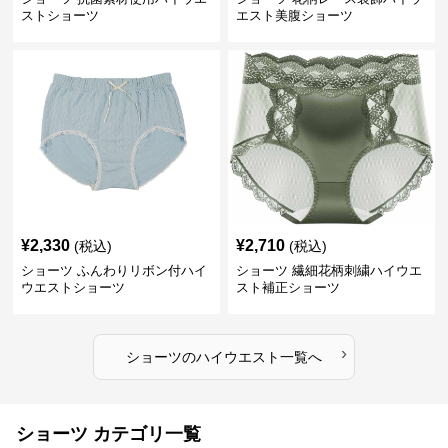
ストショーツ
エスト美腹ショーツ
¥
2,330
¥
2,710
(税込)
(税込)
ショーツ ふんわりリボン付ハイ
ショーツ 繊細花柄刺繍ハイウエ
ウエストショーツ
スト補正ショーツ
›
ショーツ
の
ハイウエスト
一覧へ
ショーツ カテゴリ一覧