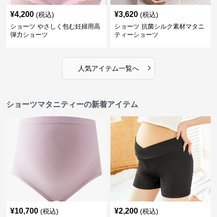
¥
4,200
¥
3,620
(税込)
(税込)
ショーツ やさしく包む妊婦用高
ショーツ 抗菌シルク素材マタニ
弾力ショーツ
ティーショーツ
›
人気アイテム一覧へ
ショーツマタニティーの新着アイテム
¥
10,700
¥
2,200
(税込)
(税込)