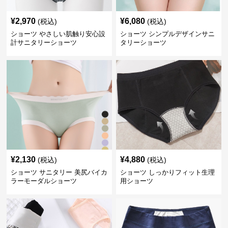
¥
2,970
¥
6,080
(税込)
(税込)
ショーツ やさしい肌触り安心設
ショーツ シンプルデザインサニ
計サニタリーショーツ
タリーショーツ
¥
2,130
¥
4,880
(税込)
(税込)
ショーツ サニタリー 美尻バイカ
ショーツ しっかりフィット生理
ラーモーダルショーツ
用ショーツ