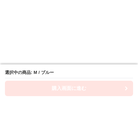
選択中の商品: M / ブルー
選択中の商品: M / ブルー
購入画面に進む
購入画面に進む