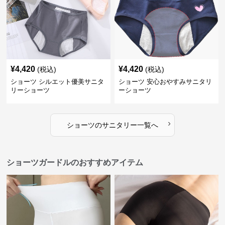
¥
4,420
¥
4,420
(税込)
(税込)
ショーツ シルエット優美サニタ
ショーツ 安心おやすみサニタリ
リーショーツ
ーショーツ
›
ショーツ
の
サニタリー
一覧へ
ショーツガードルのおすすめアイテム