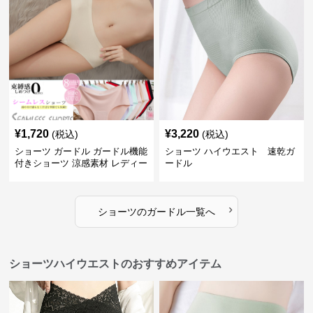
¥
1,720
¥
3,220
(税込)
(税込)
ショーツ ガードル ガードル機能
ショーツ ハイウエスト 速乾ガ
付きショーツ 涼感素材 レディー
ードル
ス
›
ショーツ
の
ガードル
一覧へ
ショーツハイウエストのおすすめアイテム