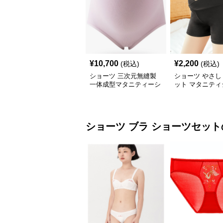
¥
10,700
¥
2,200
(税込)
(税込)
ショーツ 三次元無縫製
ショーツ やさし
一体成型マタニティーシ
ット マタニティ
ョーツ
ツ
ショーツ
ブラ ショーツセット