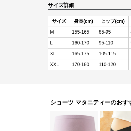
サイズ詳細
サイズ
身長(cm)
ヒップ(cm)
M
155-165
85-95
L
160-170
95-110
XL
165-175
105-115
XXL
170-180
110-120
ショーツ
マタニティー
のおす