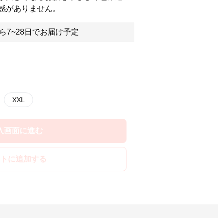
感がありません。
ら7~28日でお届け予定
XXL
入画面に進む
トに追加する