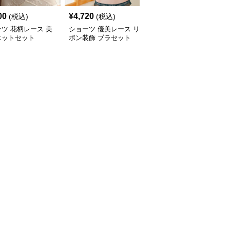
00
¥
4,720
¥
7,780
(税込)
(税込)
(税込)
ツ 花柄レース 美
ショーツ 優美レース リ
ショーツ シンプル美胸
エットセット
ボン装飾 ブラセット
ノンワイヤーブラセット