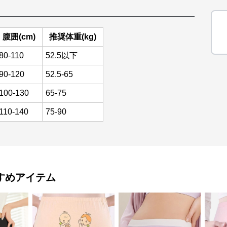
腹囲(cm)
推奨体重(kg)
80-110
52.5以下
90-120
52.5-65
100-130
65-75
110-140
75-90
すめアイテム