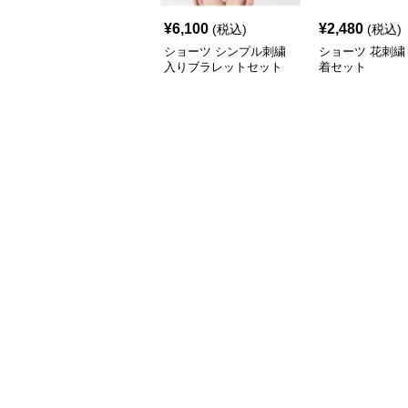
¥
6,100
¥
2,480
(税込)
(税込)
ショーツ シンプル刺繍
ショーツ 花刺繍
入りブラレットセット
着セット