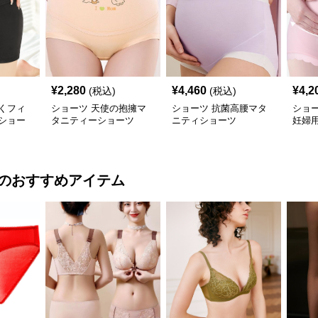
¥
2,280
¥
4,460
¥
4,2
(税込)
(税込)
くフィ
ショーツ 天使の抱擁マ
ショーツ 抗菌高腰マタ
ショ
ショー
タニティーショーツ
ニティショーツ
妊婦
のおすすめアイテム