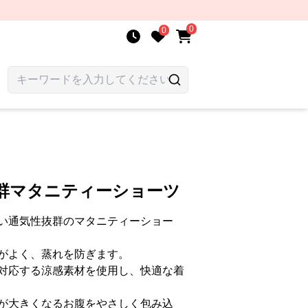
0
0
抜群マタニティーショーツ
い通気性抜群のマタニティーショー
がよく、蒸れを防ぎます。
対応する涼感素材を使用し、快適な着
が大きくなるお腹をやさしく包み込