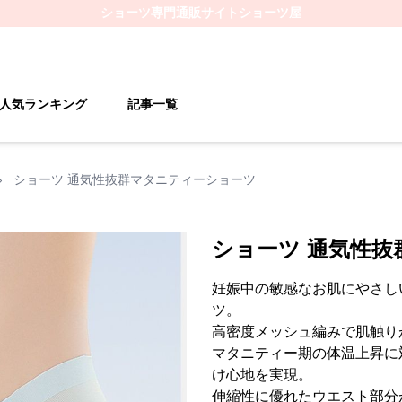
ショーツ
専門通販サイト
ショーツ屋
人気ランキング
記事一覧
›
ショーツ 通気性抜群マタニティーショーツ
ショーツ 通気性
妊娠中の敏感なお肌にやさし
ツ。
高密度メッシュ編みで肌触り
マタニティー期の体温上昇に
け心地を実現。
伸縮性に優れたウエスト部分