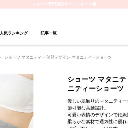
ショーツ
専門通販サイト
ショーツ屋
人気ランキング
記事一覧
›
ショーツ マタニティー 笑顔デザイン マタニティーショーツ
ショーツ マタニテ
ニティーショーツ
優しい肌触りのマタニティー
節可能な高腰設計。
可愛い表情のデザインで妊娠
柔らかな素材で通気性に優れ