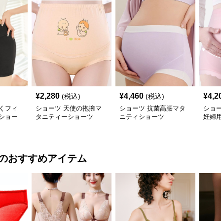
¥
2,280
¥
4,460
¥
4,2
(税込)
(税込)
くフィ
ショーツ 天使の抱擁マ
ショーツ 抗菌高腰マタ
ショ
ショー
タニティーショーツ
ニティショーツ
妊婦
のおすすめアイテム