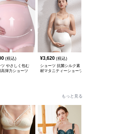
00
¥
3,620
¥
14,920
(税込)
(税込)
(税込)
ーツ やさしく包む
ショーツ 抗菌シルク素
ショーツ シームレスマ
用高弾力ショーツ
材マタニティーショーツ
タニティーショーツ
もっと見る