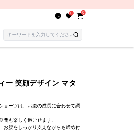
0
0
ィー 笑顔デザイン マタ
ショーツは、お腹の成長に合わせて調
期間も楽しく過ごせます。
、お腹をしっかり支えながらも締め付