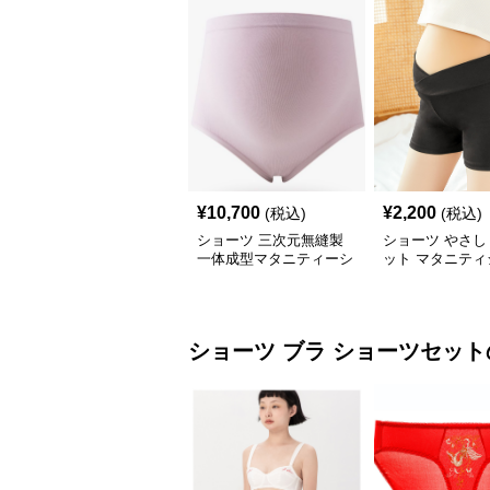
¥
10,700
¥
2,200
(税込)
(税込)
ショーツ 三次元無縫製
ショーツ やさし
一体成型マタニティーシ
ット マタニティ
ョーツ
ツ
ショーツ
ブラ ショーツセット