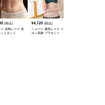
00
¥
4,720
¥
7,780
(税込)
(税込)
(税込)
ツ 花柄レース 美
ショーツ 優美レース リ
ショーツ シンプル美胸
エットセット
ボン装飾 ブラセット
ノンワイヤーブラセット