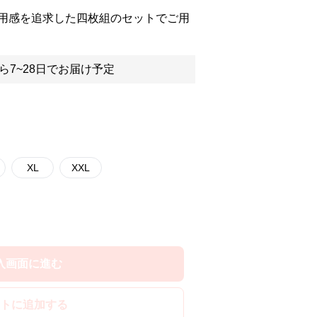
用感を追求した四枚組のセットでご用
ら7~28日でお届け予定
XL
XXL
入画面に進む
トに追加する