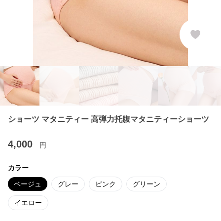
ショーツ マタニティー 高弾力托腹マタニティーショーツ
4,000
円
カラー
ベージュ
グレー
ピンク
グリーン
イエロー