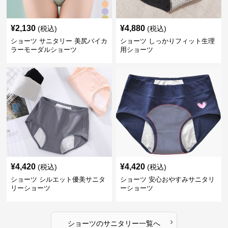
¥
2,130
¥
4,880
(税込)
(税込)
ショーツ サニタリー 美尻バイカ
ショーツ しっかりフィット生理
ラーモーダルショーツ
用ショーツ
¥
4,420
¥
4,420
(税込)
(税込)
ショーツ シルエット優美サニタ
ショーツ 安心おやすみサニタリ
リーショーツ
ーショーツ
›
ショーツ
の
サニタリー
一覧へ