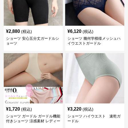
¥
2,880
¥
6,120
(税込)
(税込)
ショーツ 安心五分丈ガードルシ
ショーツ 幾何学模様メッシュハ
ョーツ
イウエストガードル
¥
1,720
¥
3,220
(税込)
(税込)
ショーツ ガードル ガードル機能
ショーツ ハイウエスト 速乾ガ
付きショーツ 涼感素材 レディー
ードル
ス