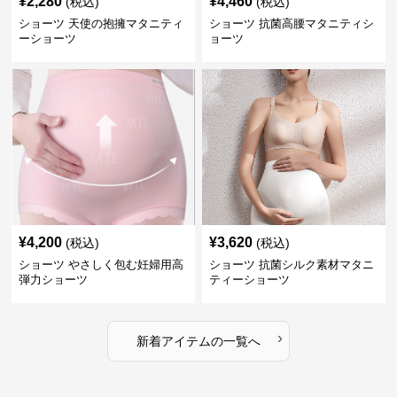
¥
2,280
¥
4,460
(税込)
(税込)
ショーツ 天使の抱擁マタニティ
ショーツ 抗菌高腰マタニティシ
ーショーツ
ョーツ
¥
4,200
¥
3,620
(税込)
(税込)
ショーツ やさしく包む妊婦用高
ショーツ 抗菌シルク素材マタニ
弾力ショーツ
ティーショーツ
›
新着アイテムの一覧へ