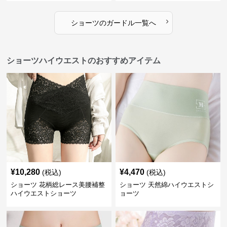
›
ショーツ
の
ガードル
一覧へ
ショーツハイウエストのおすすめアイテム
¥
10,280
¥
4,470
(税込)
(税込)
ショーツ 花柄総レース美腰補整
ショーツ 天然綿ハイウエストシ
ハイウエストショーツ
ョーツ