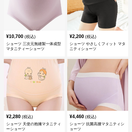
¥
10,700
¥
2,200
(税込)
(税込)
ショーツ 三次元無縫製一体成型
ショーツ やさしくフィット マタ
マタニティーショーツ
ニティショーツ
¥
2,280
¥
4,460
(税込)
(税込)
ショーツ 天使の抱擁マタニティ
ショーツ 抗菌高腰マタニティシ
ーショーツ
ョーツ