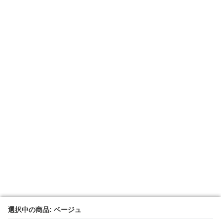
選択中の商品: ベージュ
選択中の商品: ベージュ